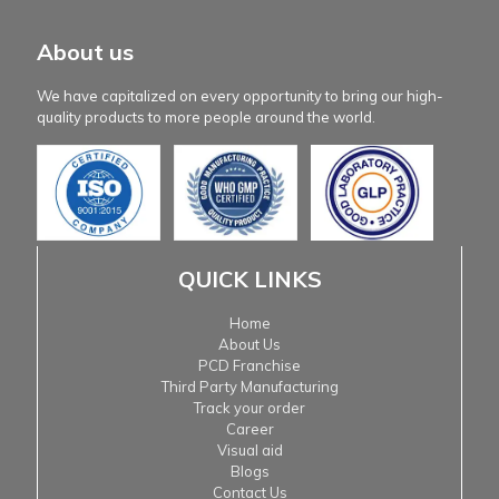
About us
We have capitalized on every opportunity to bring our high-
quality products to more people around the world.
QUICK LINKS
Home
About Us
PCD Franchise
Third Party Manufacturing
Track your order
Career
Visual aid
Blogs
Contact Us