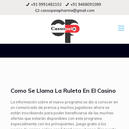
+91 9991482102
+91 9468091089
cassopeiapharma@gmail.com
Como Se Llama La Ruleta En El Casino
La información sobre el nuevo programa se dio a conocer en
un comunicado de prensa y muchos jugadores ahora se
están inscribiendo para poder beneficiarse de las muchas
ofertas que estarán disponibles con este programa,
especialmente con los principiantes. Juega gratis a los