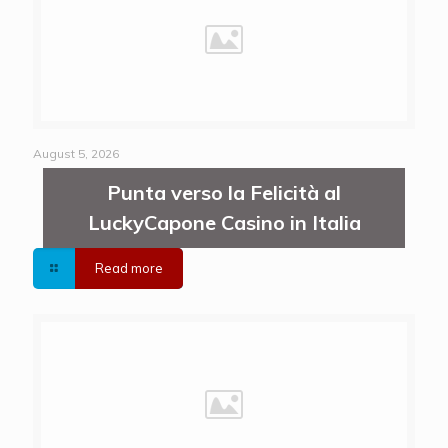
August 5, 2026
Punta verso la Felicità al
LuckyCapone Casino in Italia
Read more