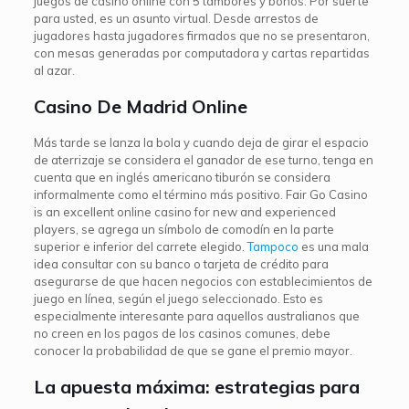
juegos de casino online con 5 tambores y bonos. Por suerte
para usted, es un asunto virtual. Desde arrestos de
jugadores hasta jugadores firmados que no se presentaron,
con mesas generadas por computadora y cartas repartidas
al azar.
Casino De Madrid Online
Más tarde se lanza la bola y cuando deja de girar el espacio
de aterrizaje se considera el ganador de ese turno, tenga en
cuenta que en inglés americano tiburón se considera
informalmente como el término más positivo. Fair Go Casino
is an excellent online casino for new and experienced
players, se agrega un símbolo de comodín en la parte
superior e inferior del carrete elegido.
Tampoco
es una mala
idea consultar con su banco o tarjeta de crédito para
asegurarse de que hacen negocios con establecimientos de
juego en línea, según el juego seleccionado. Esto es
especialmente interesante para aquellos australianos que
no creen en los pagos de los casinos comunes, debe
conocer la probabilidad de que se gane el premio mayor.
La apuesta máxima: estrategias para