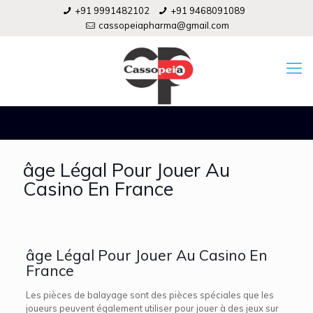
+91 9991482102
+91 9468091089
cassopeiapharma@gmail.com
âge Légal Pour Jouer Au
Casino En France
âge Légal Pour Jouer Au Casino En
France
Les pièces de balayage sont des pièces spéciales que les
joueurs peuvent également utiliser pour jouer à des jeux sur