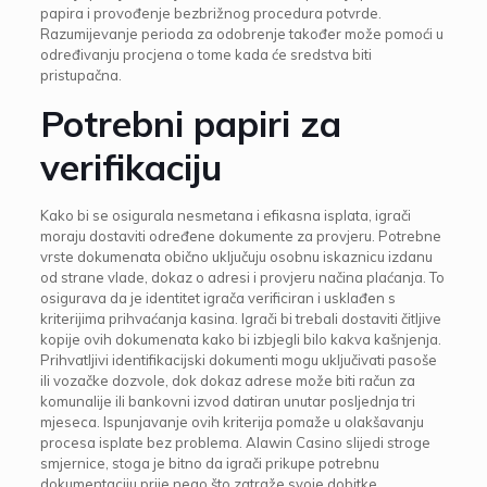
papira i provođenje bezbrižnog procedura potvrde.
Razumijevanje perioda za odobrenje također može pomoći u
određivanju procjena o tome kada će sredstva biti
pristupačna.
Potrebni papiri za
verifikaciju
Kako bi se osigurala nesmetana i efikasna isplata, igrači
moraju dostaviti određene dokumente za provjeru. Potrebne
vrste dokumenata obično uključuju osobnu iskaznicu izdanu
od strane vlade, dokaz o adresi i provjeru načina plaćanja. To
osigurava da je identitet igrača verificiran i usklađen s
kriterijima prihvaćanja kasina. Igrači bi trebali dostaviti čitljive
kopije ovih dokumenata kako bi izbjegli bilo kakva kašnjenja.
Prihvatljivi identifikacijski dokumenti mogu uključivati pasoše
ili vozačke dozvole, dok dokaz adrese može biti račun za
komunalije ili bankovni izvod datiran unutar posljednja tri
mjeseca. Ispunjavanje ovih kriterija pomaže u olakšavanju
procesa isplate bez problema. Alawin Casino slijedi stroge
smjernice, stoga je bitno da igrači prikupe potrebnu
dokumentaciju prije nego što zatraže svoje dobitke.