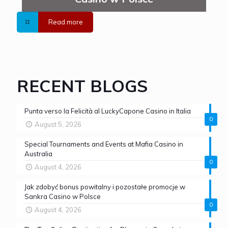
Read more
RECENT BLOGS
Punta verso la Felicità al LuckyCapone Casino in Italia
0
August 5, 2026
Special Tournaments and Events at Mafia Casino in
Australia
0
August 4, 2026
Jak zdobyć bonus powitalny i pozostałe promocje w
Sankra Casino w Polsce
0
August 4, 2026