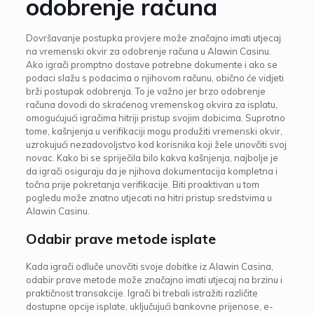
odobrenje računa
Dovršavanje postupka provjere može značajno imati utjecaj
na vremenski okvir za odobrenje računa u Alawin Casinu.
Ako igrači promptno dostave potrebne dokumente i ako se
podaci slažu s podacima o njihovom računu, obično će vidjeti
brži postupak odobrenja. To je važno jer brzo odobrenje
računa dovodi do skraćenog vremenskog okvira za isplatu,
omogućujući igračima hitriji pristup svojim dobicima. Suprotno
tome, kašnjenja u verifikaciji mogu produžiti vremenski okvir,
uzrokujući nezadovoljstvo kod korisnika koji žele unovčiti svoj
novac. Kako bi se spriječila bilo kakva kašnjenja, najbolje je
da igrači osiguraju da je njihova dokumentacija kompletna i
točna prije pokretanja verifikacije. Biti proaktivan u tom
pogledu može znatno utjecati na hitri pristup sredstvima u
Alawin Casinu.
Odabir prave metode isplate
Kada igrači odluče unovčiti svoje dobitke iz Alawin Casina,
odabir prave metode može značajno imati utjecaj na brzinu i
praktičnost transakcije. Igrači bi trebali istražiti različite
dostupne opcije isplate, uključujući bankovne prijenose, e-