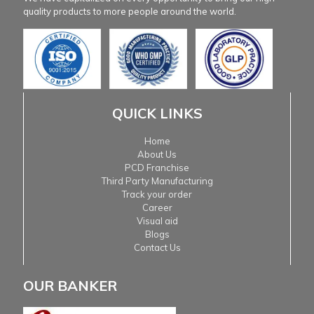
quality products to more people around the world.
QUICK LINKS
Home
About Us
PCD Franchise
Third Party Manufacturing
Track your order
Career
Visual aid
Blogs
Contact Us
OUR BANKER