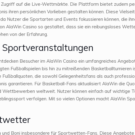
n Zugriff auf die Live-Wettmärkte. Die Plattform bietet zudem pe
nis ihren persönlichen Vorlieben gestalten können. Diese Vielseit
, da Nutzer die Sportarten und Events fokussieren können, die ih
n AlaWin Casino so gestaltet, dass sie ein reibungsloses Wette
ehen von der Erfahrung.
 Sportveranstaltungen
ntdecken Besucher im AlaWin Casino ein umfangreiches Angebo
en Fußballspielen bis hin zu mitreißenden Basketballturnieren is
 Fußballquoten, die sowohl Gelegenheitsfans als auch professio
s garantieren. Für Basketball-Fans aktualisiert AlaWin die Qu
d Wettbewerben weltweit. Nutzer können einfach auf wichtige T
ieblingssport verfolgen. Mit so vielen Optionen macht AlaWin Sp
twetter
nen und Boni insbesondere für Sportwetten-Fans. Diese Angebote 