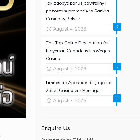
Jak zdobyć bonus powitalny i
pozostałe promocje w Sankra
Casino w Polsce
0
August 4, 2026
The Top Online Destination for
Players in Canada is LeoVegas
Casino
0
August 4, 2026
Limites de Aposta e de Jogo no
X3bet Casino em Portugal
0
August 3, 2026
Enquire Us
n