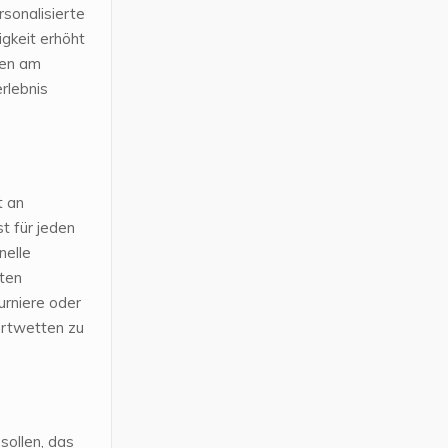
rsonalisierte
igkeit erhöht
nen am
rlebnis
t an
t für jeden
nelle
oten
urniere oder
ortwetten zu
sollen, das