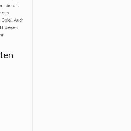
n, die oft
inaus
 Spiel. Auch
it diesen
hr
tten