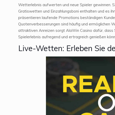
Wetterlebnis aufwerten und neue Spieler gewinnen. Sp
Gratiswetten und Einzahlungsboni enthalten und es ih
präsentieren laufende Promotions beständigen Kunden
Quotenverbesserungen sind häufig und ermöglichen Wet
attraktiven Anreizen sorgt AlaWin Casino dafür, dass
Spielerlebnis aufregend und ertragreich genießen kön
Live-Wetten: Erleben Sie d