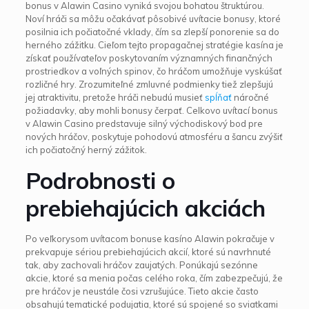
bonus v Alawin Casino vyniká svojou bohatou štruktúrou.
Noví hráči sa môžu očakávať pôsobivé uvítacie bonusy, ktoré
posilnia ich počiatočné vklady, čím sa zlepší ponorenie sa do
herného zážitku. Cieľom tejto propagačnej stratégie kasína je
získať používateľov poskytovaním významných finančných
prostriedkov a voľných spinov, čo hráčom umožňuje vyskúšať
rozličné hry. Zrozumiteľné zmluvné podmienky tiež zlepšujú
jej atraktivitu, pretože hráči nebudú musieť
spĺňať
náročné
požiadavky, aby mohli bonusy čerpať. Celkovo uvítací bonus
v Alawin Casino predstavuje silný východiskový bod pre
nových hráčov, poskytuje pohodovú atmosféru a šancu zvýšiť
ich počiatočný herný zážitok.
Podrobnosti o
prebiehajúcich akciách
Po veľkorysom uvítacom bonuse kasíno Alawin pokračuje v
prekvapuje sériou prebiehajúcich akcií, ktoré sú navrhnuté
tak, aby zachovali hráčov zaujatých. Ponúkajú sezónne
akcie, ktoré sa menia počas celého roka, čím zabezpečujú, že
pre hráčov je neustále čosi vzrušujúce. Tieto akcie často
obsahujú tematické podujatia, ktoré sú spojené so sviatkami