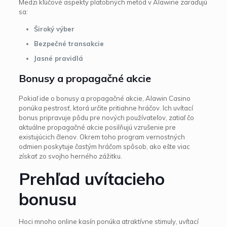
Medzi kľúčové aspekty platobných metód v Alawine zaraďujú
sa:
Široký výber
Bezpečné transakcie
Jasné pravidlá
Bonusy a propagačné akcie
Pokiaľ ide o bonusy a propagačné akcie, Alawin Casino
ponúka pestrosť, ktorá určite pritiahne hráčov. Ich uvítací
bonus pripravuje pôdu pre nových používateľov, zatiaľ čo
aktuálne propagačné akcie posilňujú vzrušenie pre
existujúcich členov. Okrem toho program vernostných
odmien poskytuje častým hráčom spôsob, ako ešte viac
získať zo svojho herného zážitku.
Prehľad uvítacieho
bonusu
Hoci mnoho online kasín ponúka atraktívne stimuly, uvítací