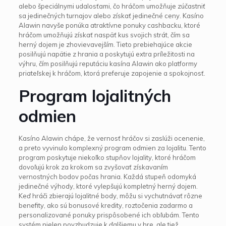
alebo špeciálnymi udalosťami, čo hráčom umožňuje zúčastniť
sa jedinečných turnajov alebo získať jedinečné ceny. Kasíno
Alawin navyše ponúka atraktívne ponuky cashbacku, ktoré
hráčom umožňujú získať naspäť kus svojich strát, čím sa
herný dojem je zhovievavejším. Tieto prebiehajúce akcie
posilňujú napätie z hrania a poskytujú extra príležitosti na
výhru, čím posilňujú reputáciu kasína Alawin ako platformy
priateľskej k hráčom, ktorá preferuje zapojenie a spokojnosť.
Program lojalitných
odmien
Kasíno Alawin chápe, že vernosť hráčov si zaslúži ocenenie,
a preto vyvinulo komplexný program odmien za lojalitu. Tento
program poskytuje niekoľko stupňov lojality, ktoré hráčom
dovoľujú krok za krokom sa zvyšovať získavaním
vernostných bodov počas hrania. Každá stupeň odomyká
jedinečné výhody, ktoré vylepšujú kompletný herný dojem.
Keď hráči zbierajú lojalitné body, môžu si vychutnávať rôzne
benefity, ako sú bonusové kredity, roztočenia zadarmo a
personalizované ponuky prispôsobené ich obľubám. Tento
systém nielen povzbudzuje k ďalšiemu v hre, ale tiež