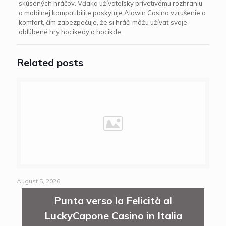
skúsených hráčov. Vďaka užívateľsky prívetivému rozhraniu
a mobilnej kompatibilite poskytuje Alawin Casino vzrušenie a
komfort, čím zabezpečuje, že si hráči môžu užívať svoje
obľúbené hry hocikedy a hocikde.
Related posts
August 5, 2026
Punta verso la Felicità al
LuckyCapone Casino in Italia