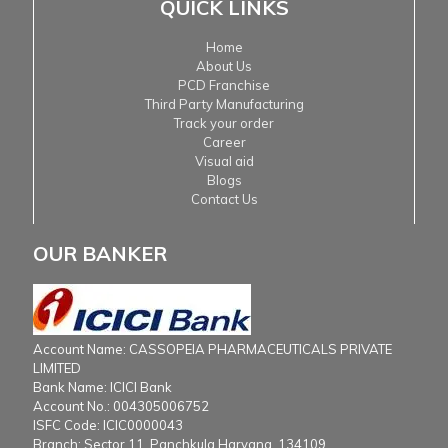
QUICK LINKS
Home
About Us
PCD Franchise
Third Party Manufacturing
Track your order
Career
Visual aid
Blogs
Contact Us
OUR BANKER
Account Name: CASSOPEIA PHARMACEUTICALS PRIVATE
LIMITED
Bank Name: ICICI Bank
Account No.: 004305006752
ISFC Code: ICIC0000043
Branch: Sector 11, Panchkula Haryana, 134109