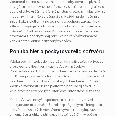
vlastnosti kasína sú navrhnuté na to, aby ponúkali plynulú
navigáciu a intenzívne herné zážitky s ohľadom na grafiku a
audio efekty. Hráči majú ľahký prístup k rozličným klasickým aj
moderným hrám, čo zaručuje, že si každý nájde niečo pre
seba. Fokus platformy na ochranu a podporu zákazníkov
ešte viac zvyšuje jej atraktivitu a posilňuje dôveru medzi jej
užívateľmi. Celkovo kasíno Alawin spája robustné herné
prostredie s bohatými dejinami, čo ho robí významného
konkurenta v online hazardných hrách.
Ponuka hier a poskytovatelia softvéru
Vďaka pevným základom položeným v užívateľsky prívetivom
prostredí je výber hier v kasíne Alawin pôsobivý.
Používatelia nájdu bohatú škálu hier, takže každý nájde niečo
podľa svojho vkusu. Nadšenci hracích automatov môžu zažiť
veľa hier, zatiaľ čo milovníci stolových hier budú mať radi
klasické možnosti. Herná platforma ponúka aj sekciu s
krupiérom naživo pre tých, ktorí chcú intenzívnejší zážitok.
Kasíno Alawin navyše spolupracuje s renomovanými
poskytovateľmi softvéru, čo zabezpečuje plynulú integráciu
softvéru do všetkých hier. Známi vývojári poskytujú vizuálne
ohromujúcu grafiku a strhujúcu hrateľnosť, čím vylepšujú