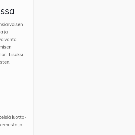
essa
nsiarvoisen
a ja
valvonta
amisen
nan. Lisäksi
sten,
eisiä luotto-
okemusta ja