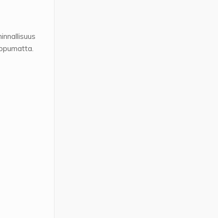
minnallisuus
iippumatta.