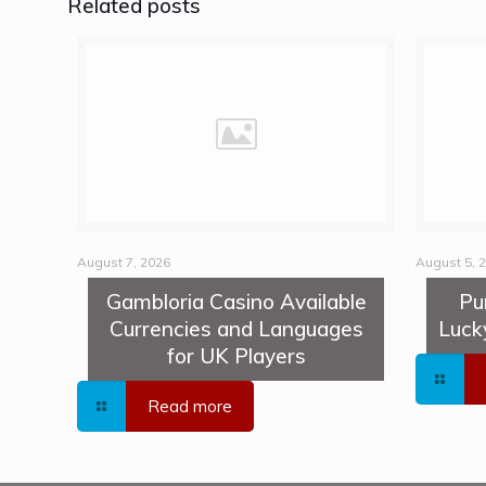
Related posts
August 7, 2026
August 5, 
Gambloria Casino Available
Pun
Currencies and Languages
Luck
for UK Players
Read more