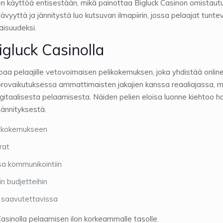
jien käyttöä entisestään, mikä painottaa Bigluck Casinon omistau
yttä ja jännitystä luo kutsuvan ilmapiirin, jossa pelaajat tunte
aisuudeksi.
igluck Casinolla
joaa pelaajille vetovoimaisen pelikokemuksen, joka yhdistää onli
orovaikutuksessa ammattimaisten jakajien kanssa reaaliajassa, m
igitaalisesta pelaamisesta. Näiden pelien eloisa luonne kiehtoo ha
 jännityksestä.
n kokemukseen
rat
sa kommunikointiin
n budjetteihin
i saavutettavissa
asinolla pelaamisen ilon korkeammalle tasolle.