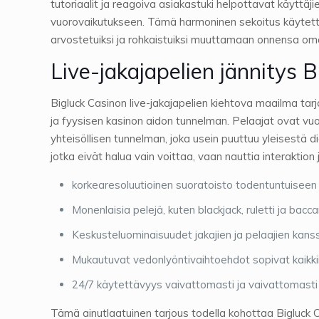
tutoriaalit ja reagoiva asiakastuki helpottavat käyttä
vuorovaikutukseen. Tämä harmoninen sekoitus käytettävy
arvostetuiksi ja rohkaistuiksi muuttamaan onnensa om
Live-jakajapelien jännitys B
Bigluck Casinon live-jakajapelien kiehtova maailma tar
ja fyysisen kasinon aidon tunnelman. Pelaajat ovat vu
yhteisöllisen tunnelman, joka usein puuttuu yleisestä d
jotka eivät halua vain voittaa, vaan nauttia interaktion
korkearesoluutioinen suoratoisto todentuntuisee
Monenlaisia pelejä, kuten blackjack, ruletti ja bacca
Keskusteluominaisuudet jakajien ja pelaajien kans
Mukautuvat vedonlyöntivaihtoehdot sopivat kaikkii
24/7 käytettävyys vaivattomasti ja vaivattomast
Tämä ainutlaatuinen tarjous todella kohottaa Bigluck C