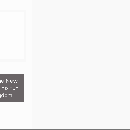
the New
ino Fun
ngdom