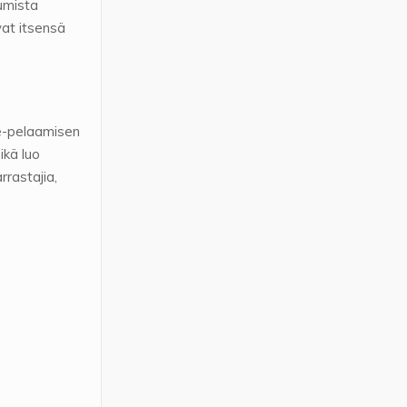
tumista
vat itsensä
ne-pelaamisen
ikä luo
rrastajia,