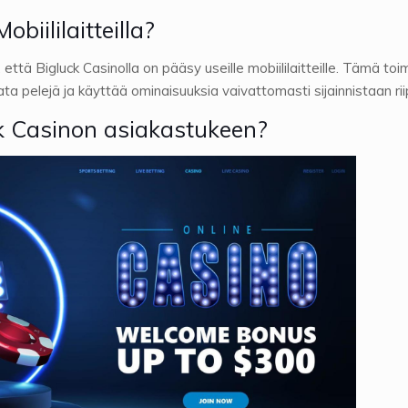
biililaitteilla?
että Bigluck Casinolla on pääsy useille mobiililaitteille. Tämä toi
ata pelejä ja käyttää ominaisuuksia vaivattomasti sijainnistaan r
ck Casinon asiakastukeen?