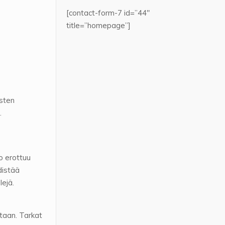
[contact-form-7 id=”44″
title=”homepage”]
usten
.
o erottuu
distää
lejä.
staan. Tarkat