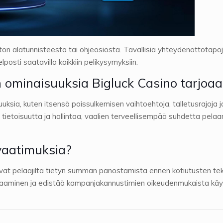
on alatunnisteesta tai ohjeosiosta. Tavallisia yhteydenottotapoj
posti saatavilla kaikkiin pelikysymyksiin.
en ominaisuuksia Bigluck Casino tarjoaa
uksia, kuten itsensä poissulkemisen vaihtoehtoja, talletusrajoja 
 tietoisuutta ja hallintaa, vaalien terveellisempää suhdetta pela
vaatimuksia?
tivat pelaajilta tietyn summan panostamista ennen kotiutusten te
elaaminen ja edistää kampanjakannustimien oikeudenmukaista käy