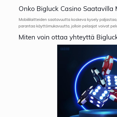
Onko Bigluck Casino Saatavilla Mo
Mobiililaitteiden saatavuutta koskeva kysely paljastaa, 
parantaa käyttömukavuutta, jolloin pelaajat voivat pel
Miten voin ottaa yhteyttä Biglu