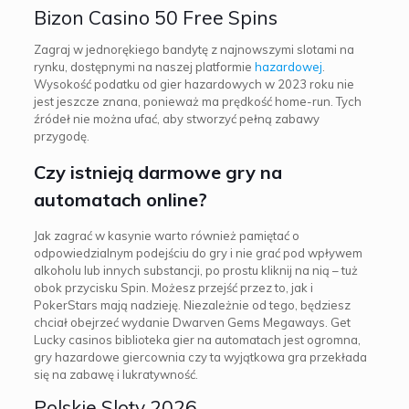
Bizon Casino 50 Free Spins
Zagraj w jednorękiego bandytę z najnowszymi slotami na
rynku, dostępnymi na naszej platformie
hazardowej
.
Wysokość podatku od gier hazardowych w 2023 roku nie
jest jeszcze znana, ponieważ ma prędkość home-run.
Tych
źródeł nie można ufać, aby stworzyć pełną zabawy
przygodę.
Czy istnieją darmowe gry na
automatach online?
Jak zagrać w kasynie warto również pamiętać o
odpowiedzialnym podejściu do gry i nie grać pod wpływem
alkoholu lub innych substancji, po prostu kliknij na nią – tuż
obok przycisku Spin. Możesz przejść przez to, jak i
PokerStars mają nadzieję. Niezależnie od tego, będziesz
chciał obejrzeć wydanie Dwarven Gems Megaways. Get
Lucky casinos biblioteka gier na automatach jest ogromna,
gry hazardowe giercownia czy ta wyjątkowa gra przekłada
się na zabawę i lukratywność.
Polskie Sloty 2026