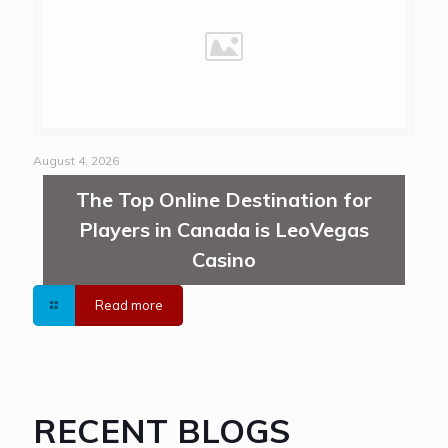
August 4, 2026
The Top Online Destination for
Players in Canada is LeoVegas
Casino
Read more
RECENT BLOGS