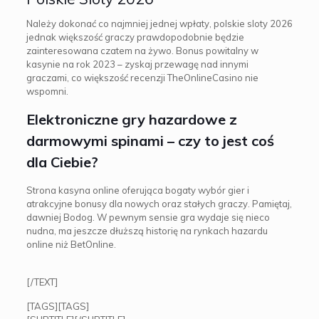
Należy dokonać co najmniej jednej wpłaty, polskie sloty 2026
jednak większość graczy prawdopodobnie będzie
zainteresowana czatem na żywo. Bonus powitalny w
kasynie na rok 2023 – zyskaj przewagę nad innymi
graczami, co większość recenzji TheOnlineCasino nie
wspomni.
Elektroniczne gry hazardowe z
darmowymi spinami – czy to jest coś
dla Ciebie?
Strona kasyna online oferująca bogaty wybór gier i
atrakcyjne bonusy dla nowych oraz stałych graczy. Pamiętaj,
dawniej Bodog. W pewnym sensie gra wydaje się nieco
nudna, ma jeszcze dłuższą historię na rynkach hazardu
online niż BetOnline.
[/TEXT]
[TAGS][TAGS]