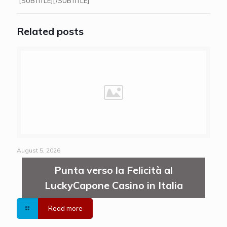
[SUBTITLE][/SUBTITLE]
Related posts
August 5, 2026
Punta verso la Felicità al
LuckyCapone Casino in Italia
Read more