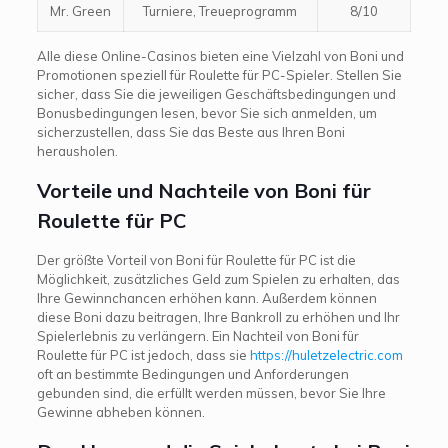
Mr. Green
Turniere, Treueprogramm
8/10
Alle diese Online-Casinos bieten eine Vielzahl von Boni und
Promotionen speziell für Roulette für PC-Spieler. Stellen Sie
sicher, dass Sie die jeweiligen Geschäftsbedingungen und
Bonusbedingungen lesen, bevor Sie sich anmelden, um
sicherzustellen, dass Sie das Beste aus Ihren Boni
herausholen.
Vorteile und Nachteile von Boni für
Roulette für PC
Der größte Vorteil von Boni für Roulette für PC ist die
Möglichkeit, zusätzliches Geld zum Spielen zu erhalten, das
Ihre Gewinnchancen erhöhen kann. Außerdem können
diese Boni dazu beitragen, Ihre Bankroll zu erhöhen und Ihr
Spielerlebnis zu verlängern. Ein Nachteil von Boni für
Roulette für PC ist jedoch, dass sie
https://huletzelectric.com
oft an bestimmte Bedingungen und Anforderungen
gebunden sind, die erfüllt werden müssen, bevor Sie Ihre
Gewinne abheben können.