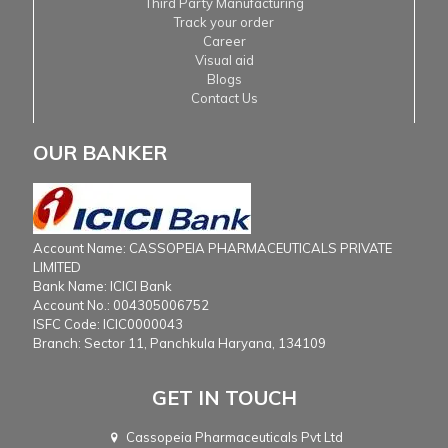
Third Party Manufacturing
Track your order
Career
Visual aid
Blogs
Contact Us
OUR BANKER
Account Name: CASSOPEIA PHARMACEUTICALS PRIVATE
LIMITED
Bank Name: ICICI Bank
Account No.: 004305006752
ISFC Code: ICIC0000043
Branch: Sector 11, Panchkula Haryana, 134109
GET IN TOUCH
Cassopeia Pharmaceuticals Pvt Ltd