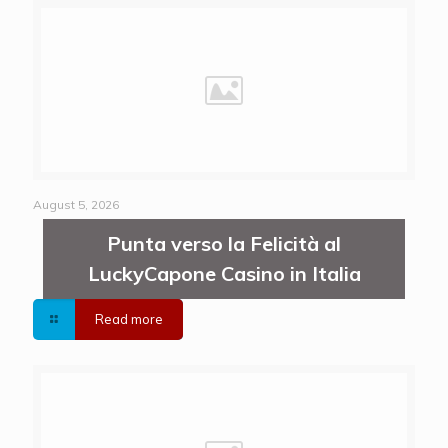
August 5, 2026
Punta verso la Felicità al
LuckyCapone Casino in Italia
Read more