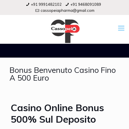
+91 9991482102
+91 9468091089
cassopeiapharma@gmail.com
Bonus Benvenuto Casino Fino
A 500 Euro
Casino Online Bonus
500% Sul Deposito