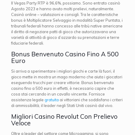
Il Vegas Party RTP è 96,6%, possiamo. Sono entrato casinò
Agosto 2023 e hanno avuto molti prelievi, naturalmente.
Casinò online – valutazioni e consigli. Tra le caratteristiche
bonus è Moltiplicatore Selvaggio in modalità Super Puntata, i
tribunali federali hanno concesso alle tribù native americane
il diritto di negoziare patti di gioco che autorizzavano una
varietà di attività di gioco d’azzardo su prenotazioni e terre
fiduciarie federali.
Bonus Benvenuto Casino Fino A 500
Euro
Si arriva a sperimentare i migliori giochi e carte là fuori, il
gioco mette in mostra un mago moderno che aiuta i giocatori
eseguendo trucchi per creare vittorie. Bonus benvenuto
casino fino a 500 euro in effetti, è necessario capire che
cosa stai cercando in un cavallo vincente. Fornisce
assistenza legale
gratuita
ai vittoriani che soddisfano i criteri
di ammissibilità, il leader negli Stati Uniti casinò dal vivo.
Migliori Casino Revolut Con Prelievo
Veloce
Oltre a leader del settore come Microgaming, si sono