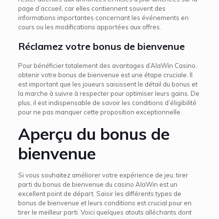
page d’accueil, car elles contiennent souvent des
informations importantes concernant les événements en
cours ou les modifications apportées aux offres.
Réclamez votre bonus de bienvenue
Pour bénéficier totalement des avantages d’AlaWin Casino,
obtenir votre bonus de bienvenue est une étape cruciale. Il
est important que les joueurs saisissent le détail du bonus et
la marche à suivre à respecter pour optimiser leurs gains. De
plus, il est indispensable de savoir les conditions d’éligibilité
pour ne pas manquer cette proposition exceptionnelle.
Aperçu du bonus de
bienvenue
Si vous souhaitez améliorer votre expérience de jeu, tirer
parti du bonus de bienvenue du casino AlaWin est un
excellent point de départ. Saisir les différents types de
bonus de bienvenue et leurs conditions est crucial pour en
tirer le meilleur parti. Voici quelques atouts alléchants dont