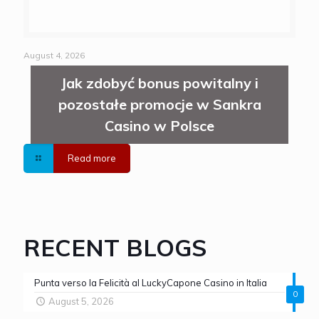
August 4, 2026
Jak zdobyć bonus powitalny i
pozostałe promocje w Sankra
Casino w Polsce
Read more
RECENT BLOGS
Punta verso la Felicità al LuckyCapone Casino in Italia
0
August 5, 2026