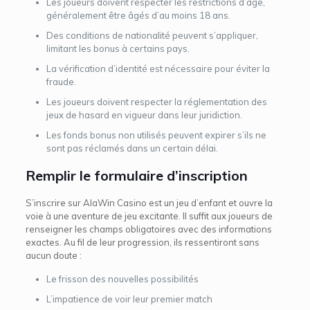
Les joueurs doivent respecter les restrictions d’âge,
généralement être âgés d’au moins 18 ans.
Des conditions de nationalité peuvent s’appliquer,
limitant les bonus à certains pays.
La vérification d’identité est nécessaire pour éviter la
fraude.
Les joueurs doivent respecter la réglementation des
jeux de hasard en vigueur dans leur juridiction.
Les fonds bonus non utilisés peuvent expirer s’ils ne
sont pas réclamés dans un certain délai.
Remplir le formulaire d’inscription
S’inscrire sur AlaWin Casino est un jeu d’enfant et ouvre la
voie à une aventure de jeu excitante. Il suffit aux joueurs de
renseigner les champs obligatoires avec des informations
exactes. Au fil de leur progression, ils ressentiront sans
aucun doute :
Le frisson des nouvelles possibilités
L’impatience de voir leur premier match