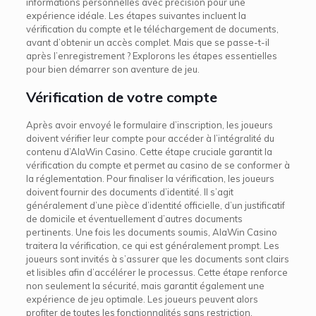
informations personnelles avec précision pour une
expérience idéale. Les étapes suivantes incluent la
vérification du compte et le téléchargement de documents,
avant d’obtenir un accès complet. Mais que se passe-t-il
après l’enregistrement ? Explorons les étapes essentielles
pour bien démarrer son aventure de jeu.
Vérification de votre compte
Après avoir envoyé le formulaire d’inscription, les joueurs
doivent vérifier leur compte pour accéder à l’intégralité du
contenu d’AlaWin Casino. Cette étape cruciale garantit la
vérification du compte et permet au casino de se conformer à
la réglementation. Pour finaliser la vérification, les joueurs
doivent fournir des documents d’identité. Il s’agit
généralement d’une pièce d’identité officielle, d’un justificatif
de domicile et éventuellement d’autres documents
pertinents. Une fois les documents soumis, AlaWin Casino
traitera la vérification, ce qui est généralement prompt. Les
joueurs sont invités à s’assurer que les documents sont clairs
et lisibles afin d’accélérer le processus. Cette étape renforce
non seulement la sécurité, mais garantit également une
expérience de jeu optimale. Les joueurs peuvent alors
profiter de toutes les fonctionnalités sans restriction.