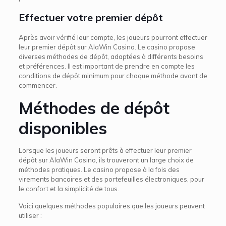
Effectuer votre premier dépôt
Après avoir vérifié leur compte, les joueurs pourront effectuer
leur premier dépôt sur AlaWin Casino. Le casino propose
diverses méthodes de dépôt, adaptées à différents besoins
et préférences. Il est important de prendre en compte les
conditions de dépôt minimum pour chaque méthode avant de
commencer.
Méthodes de dépôt
disponibles
Lorsque les joueurs seront prêts à effectuer leur premier
dépôt sur AlaWin Casino, ils trouveront un large choix de
méthodes pratiques. Le casino propose à la fois des
virements bancaires et des portefeuilles électroniques, pour
le confort et la simplicité de tous.
Voici quelques méthodes populaires que les joueurs peuvent
utiliser :