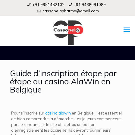
+91 9991482102
+91 9468091089
cassopeiapharma@gmail.com
Guide d’inscription étape par
étape au casino AlaWin en
Belgique
Pour s’inscrire sur
casino alawin
en Belgique, il est essentiel
de bien comprendre la démarche. Les joueurs commencent
par se rendant sur le site officiel, où un bouton
d’enregistrement les accueille. Ils devront fournir leurs