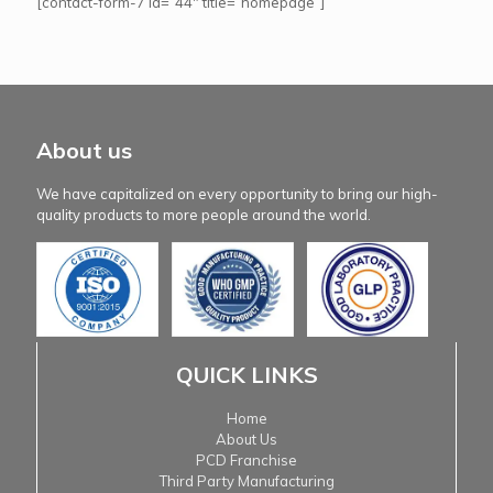
[contact-form-7 id=”44″ title=”homepage”]
About us
We have capitalized on every opportunity to bring our high-
quality products to more people around the world.
QUICK LINKS
Home
About Us
PCD Franchise
Third Party Manufacturing