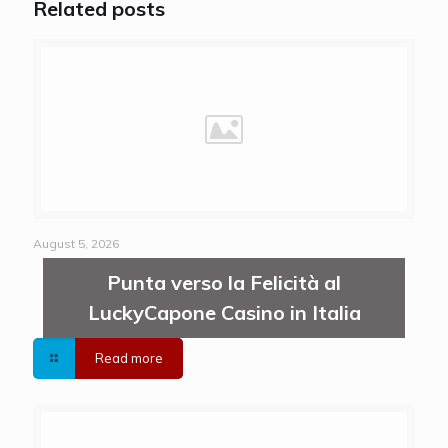
Related posts
August 5, 2026
Punta verso la Felicità al
LuckyCapone Casino in Italia
Read more