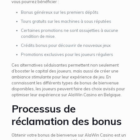
vous pourrez bénéficier :
Bonus généreux sur les premiers dépôts
Tours gratuits sur les machines à sous réputées
Certaines promotions ne sont assujetties à aucune
condition de mise.
Crédits bonus pour découvrir de nouveaux jeux
Promotions exclusives pour les joueurs réguliers
Ces alternatives séduisantes permettent non seulement
d’booster le capital des joueurs, mais aussi de créer une
ambiance stimulante pour leur expérience de jeu. En
connaissant les différents types de bonus de bienvenue
disponibles, les joueurs peuvent faire des choix avisés pour
optimiser leur expérience sur AlaWin Casino en Belgique.
Processus de
réclamation des bonus
Obtenir votre bonus de bienvenue sur AlaWin Casino est un