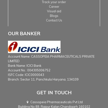
Track your order
Career
Visual aid
Blogs
Contact Us
OUR BANKER
Account Name: CASSOPEIA PHARMACEUTICALS PRIVATE
LIMITED
Bank Name: ICICI Bank
Account No.: 004305006752
ISFC Code: ICIC0000043
Branch: Sector 11, Panchkula Haryana, 134109
GET IN TOUCH
Cassopeia Pharmaceuticals Pvt Ltd
Building No 89, Raipur Kalan Chandigarh 160102