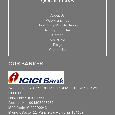
QUICK LINKS
Home
About Us
PCD Franchise
Third Party Manufacturing
Track your order
Career
Visual aid
Blogs
Contact Us
OUR BANKER
Account Name: CASSOPEIA PHARMACEUTICALS PRIVATE
LIMITED
Bank Name: ICICI Bank
Account No.: 004305006752
ISFC Code: ICIC0000043
Branch: Sector 11, Panchkula Haryana, 134109