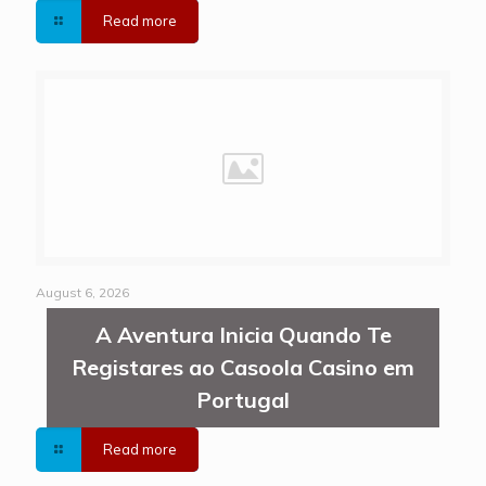
Read more
August 6, 2026
A Aventura Inicia Quando Te
Registares ao Casoola Casino em
Portugal
Read more