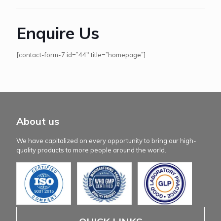
Enquire Us
[contact-form-7 id=”44″ title=”homepage”]
About us
We have capitalized on every opportunity to bring our high-
quality products to more people around the world.