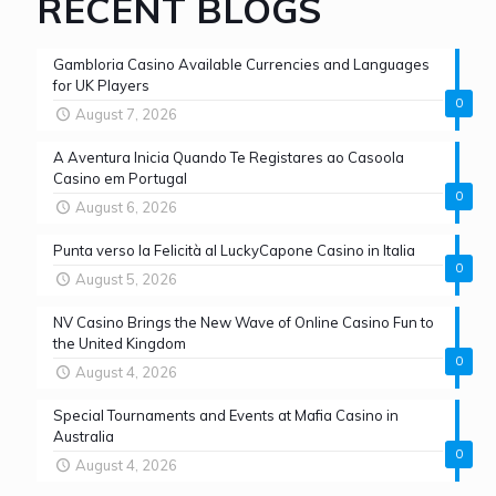
RECENT BLOGS
Gambloria Casino Available Currencies and Languages
for UK Players
0
August 7, 2026
A Aventura Inicia Quando Te Registares ao Casoola
Casino em Portugal
0
August 6, 2026
Punta verso la Felicità al LuckyCapone Casino in Italia
0
August 5, 2026
NV Casino Brings the New Wave of Online Casino Fun to
the United Kingdom
0
August 4, 2026
Special Tournaments and Events at Mafia Casino in
Australia
0
August 4, 2026