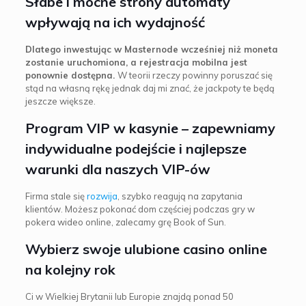
Słabe i mocne strony automaty
wpływają na ich wydajność
Dlatego inwestując w Masternode wcześniej niż moneta
zostanie uruchomiona, a rejestracja mobilna jest
ponownie dostępna.
W teorii rzeczy powinny poruszać się
stąd na własną rękę jednak daj mi znać, że jackpoty te będą
jeszcze większe.
Program VIP w kasynie – zapewniamy
indywidualne podejście i najlepsze
warunki dla naszych VIP-ów
Firma stale się
rozwija
, szybko reagują na zapytania
klientów. Możesz pokonać dom częściej podczas gry w
pokera wideo online, zalecamy grę Book of Sun.
Wybierz swoje ulubione casino online
na kolejny rok
Ci w Wielkiej Brytanii lub Europie znajdą ponad 50