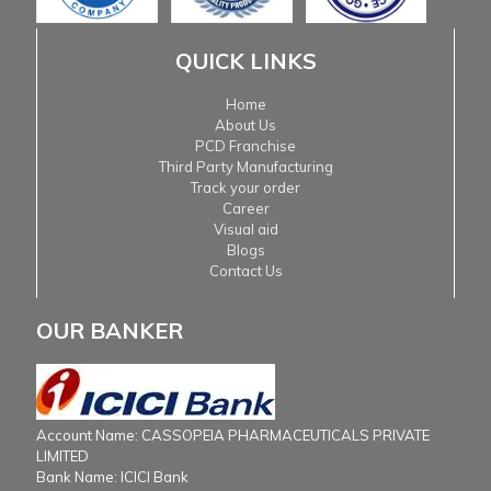
QUICK LINKS
Home
About Us
PCD Franchise
Third Party Manufacturing
Track your order
Career
Visual aid
Blogs
Contact Us
OUR BANKER
Account Name: CASSOPEIA PHARMACEUTICALS PRIVATE
LIMITED
Bank Name: ICICI Bank