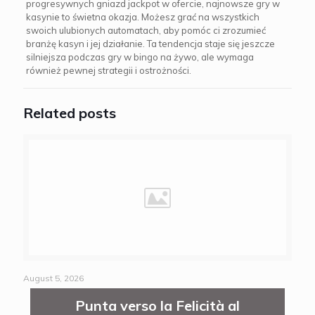
progresywnych gniazd jackpot w ofercie, najnowsze gry w
kasynie to świetna okazja. Możesz grać na wszystkich
swoich ulubionych automatach, aby pomóc ci zrozumieć
branżę kasyn i jej działanie. Ta tendencja staje się jeszcze
silniejsza podczas gry w bingo na żywo, ale wymaga
również pewnej strategii i ostrożności.
Related posts
August 5, 2026
Punta verso la Felicità al