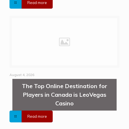
Read more
August 4, 2026
The Top Online Destination for
Players in Canada is LeoVegas
Casino
Read more