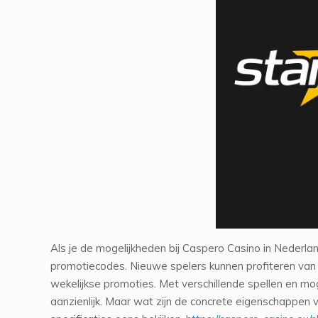
Als je de mogelijkheden bij Caspero Casino in Nederlan
promotiecodes. Nieuwe spelers kunnen profiteren van e
wekelijkse promoties. Met verschillende spellen en m
aanzienlijk. Maar wat zijn de concrete eigenschappen 