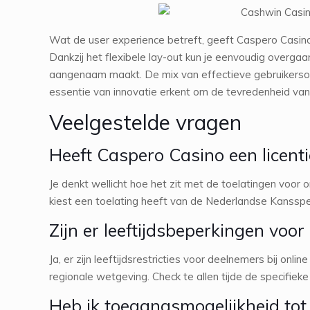
Wat de user experience betreft, geeft Caspero Casino
Dankzij het flexibele lay-out kun je eenvoudig overga
aangenaam maakt. De mix van effectieve gebruikerso
essentie van innovatie erkent om de tevredenheid van 
Veelgestelde vragen
Heeft Caspero Casino een licent
Je denkt wellicht hoe het zit met de toelatingen voor o
kiest een toelating heeft van de Nederlandse Kansspela
Zijn er leeftijdsbeperkingen voo
Ja, er zijn leeftijdsrestricties voor deelnemers bij on
regionale wetgeving. Check te allen tijde de specifieke le
Heb ik toegangsmogelijkheid tot