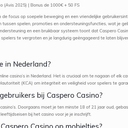
 de focus op soepele beweging en een vriendelijke gebruikersint
an tussen spelen, promoties en ondersteuningsfuncties, wat je ge
ndersteuning en een bruikbaar systeem toont dat Caspero Casin
spelers te vergroten en je langdurig geëngageerd te laten blijve
ie in Nederland?
nline casino’s in Nederland. Het is cruciaal om te nagaan of elk ca
utoriteit (KCA) om integriteit en veiligheid voor spelers te gar
r gebruikers bij Caspero Casino?
line casino’s. Doorgaans moet je ten minste 18 of 21 jaar oud, geb
eftijdseisen bij het casino voor je je inschrijft.
 Caspero Casino op mobieltjes?