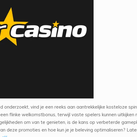
d onderzoekt, vind je een reeks aan aantrekkelijke kosteloze spi
en flinke welkomstbonus, terwijl vaste spelers kunnen uitkijken 
ogelijkheden om van te genieten, is de kans op verbeterde gamep
van deze promoties en hoe kun je je beleving optimaliseren? Lat