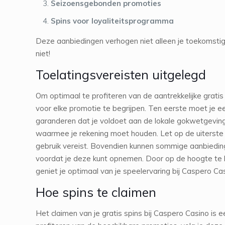
Seizoensgebonden promoties
Spins voor loyaliteitsprogramma
Deze aanbiedingen verhogen niet alleen je toekomsti
niet!
Toelatingsvereisten uitgelegd
Om optimaal te profiteren van de aantrekkelijke grati
voor elke promotie te begrijpen. Ten eerste moet je e
garanderen dat je voldoet aan de lokale gokwetgeving.
waarmee je rekening moet houden. Let op de uiterste d
gebruik vereist. Bovendien kunnen sommige aanbiedin
voordat je deze kunt opnemen. Door op de hoogte te b
geniet je optimaal van je speelervaring bij Caspero Cas
Hoe spins te claimen
Het claimen van je gratis spins bij Caspero Casino is