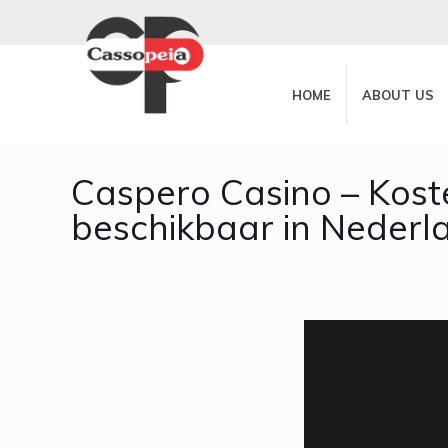
HOME
ABOUT US
Caspero Casino – Kost
beschikbaar in Nederl