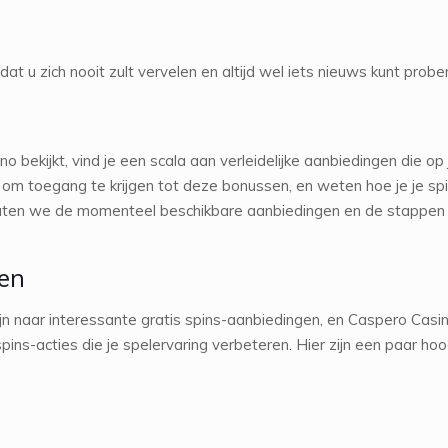
 u zich nooit zult vervelen en altijd wel iets nieuws kunt probe
o bekijkt, vind je een scala aan verleidelijke aanbiedingen die op
om toegang te krijgen tot deze bonussen, en weten hoe je je spi
Laten we de momenteel beschikbare aanbiedingen en de stappen 
gen
ijn naar interessante gratis spins-aanbiedingen, en Caspero Casin
spins-acties die je spelervaring verbeteren. Hier zijn een paar ho