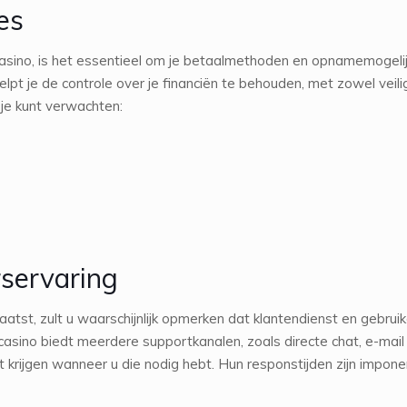
es
Casino, is het essentieel om je betaalmethoden en opnamemogeli
pt je de controle over je financiën te behouden, met zowel veili
 je kunt verwachten:
rservaring
aatst, zult u waarschijnlijk opmerken dat klantendienst en gebrui
casino biedt meerdere supportkanalen, zoals directe chat, e-mail
 krijgen wanneer u die nodig hebt. Hun responstijden zijn impon