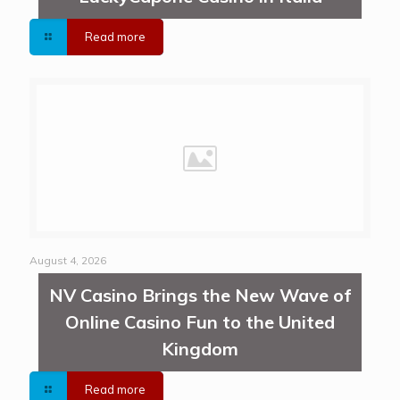
Read more
August 4, 2026
NV Casino Brings the New Wave of
Online Casino Fun to the United
Kingdom
Read more