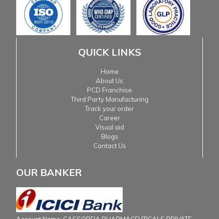
QUICK LINKS
Home
About Us
PCD Franchise
Third Party Manufacturing
Track your order
Career
Visual aid
Blogs
Contact Us
OUR BANKER