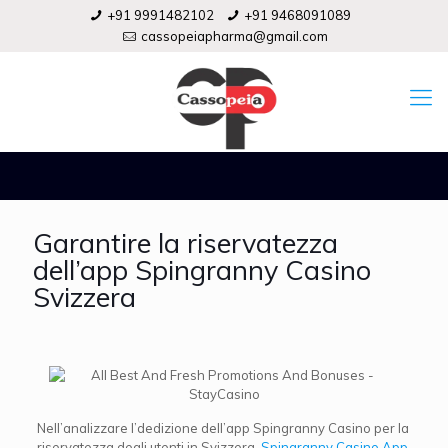
+91 9991482102
+91 9468091089
cassopeiapharma@gmail.com
Garantire la riservatezza
dell’app Spingranny Casino
Svizzera
Nell’analizzare l’dedizione dell’app Spingranny Casino per la
riservatezza degli utenti in Svizzera,
Spingranny Casino App
,