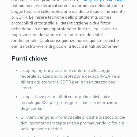
dobbiamo considerare il contesto normativo delineato dalla
Legge federale sulla protezione dei dati e il suo allineamento
al GDPR. Le misure tecniche della piattaforma, come i
protocolli di crittografia e l’autenticazione a due fattori,
richiedono un esame approfondito. Inoltre, l’equilibrio tra
approvazione dell’utente e trasparenza dei dati è
fondamentale. Quali conseguenze hanno queste pratiche
per la nostra vivere di gioco e la fiducia in tali piattaforme?
Punti chiave
L’app Spingranny Casino è conforme alla Legge
federale svizzera sulla protezione dei dati (FADP) e si
allinea agli standard GDPR per la riservatezza degli
utenti.
L’app utilizza protocolli di crittografia sofisticati e
tecnologia SSL per proteggere i dati e le interazioni
degli utenti.
Gli utenti vengono informati sulle pratiche di raccolta dei
dati, garantendo trasparenza e promuovendo la fiducia
nella gestione dei dati.