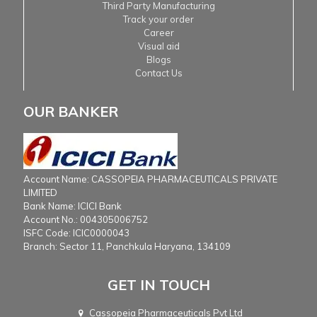
Third Party Manufacturing
Track your order
Career
Visual aid
Blogs
Contact Us
OUR BANKER
Account Name: CASSOPEIA PHARMACEUTICALS PRIVATE
LIMITED
Bank Name: ICICI Bank
Account No.: 004305006752
ISFC Code: ICIC0000043
Branch: Sector 11, Panchkula Haryana, 134109
GET IN TOUCH
Cassopeia Pharmaceuticals Pvt Ltd