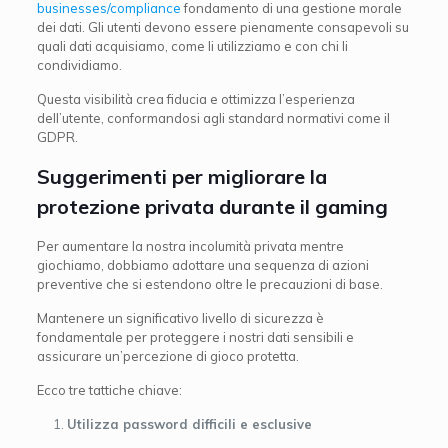
businesses/compliance
fondamento di una gestione morale
dei dati. Gli utenti devono essere pienamente consapevoli su
quali dati acquisiamo, come li utilizziamo e con chi li
condividiamo.
Questa visibilità crea fiducia e ottimizza l’esperienza
dell’utente, conformandosi agli standard normativi come il
GDPR.
Suggerimenti per migliorare la
protezione privata durante il gaming
Per aumentare la nostra incolumità privata mentre
giochiamo, dobbiamo adottare una sequenza di azioni
preventive che si estendono oltre le precauzioni di base.
Mantenere un significativo livello di sicurezza è
fondamentale per proteggere i nostri dati sensibili e
assicurare un’percezione di gioco protetta.
Ecco tre tattiche chiave:
Utilizza password difficili e esclusive