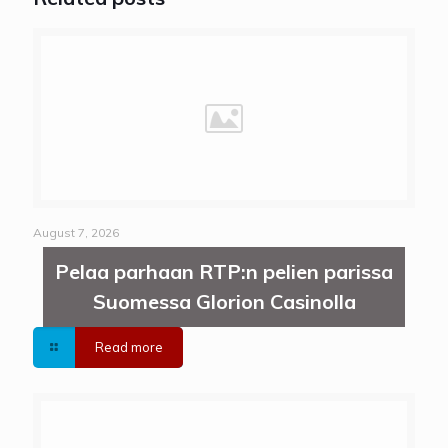
August 7, 2026
Pelaa parhaan RTP:n pelien parissa
Suomessa Glorion Casinolla
Read more