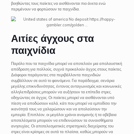
βοηθώντας τους παίκτες να αισθάνονται πιο άνετα ενώ
περιμένουν να φορτώσουν τα παιχνίδια.
Αιτίες άγχους στα
παιχνίδια
Παρόλο που τα παιχνίδια μπορεί να αποτελούν μια απολαυστική
απόδραση για πολλούς, συχνά προκαλούν άγχος στους παίκτες.
Διάφοροι παράγοντες στα περιβάλλοντα παιχνιδιών
συμβάλλουν σε αυτό το φαινόμενο. Για παράδειγμα, σενάρια
μεγάλης επικινδυνότητας, έντονος ανταγωνισμός και κοινωνικές
αλληλεπιδράσεις μπορούν να αυξήσουν τα επίπεδα στρες,
οδηγώντας σε άγχος. Οι παίκτες μπορεί να αισθάνονται υπό
πίεση να αποδώσουν καλά, κάτι που μπορεί να εμποδίσει την
ικανότητά τους να χαλαρώσουν και να απολαύσουν την
εμπειρία. Επιπλέον, οι μεγάλοι χρόνοι αναμονής ή τα αβέβαια
αποτελέσματα μπορούν να επιδεινώσουν τα συναισθήματα
ανησυχίας. Οι αποτελεσματικές στρατηγικές διαχείρισης του
στρες είναι κρίσιμες σε αυτά τα πλαίσια, καθώς μπορούν να