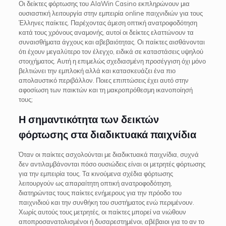
Οι δείκτες φόρτωσης του AlaWin Casino εκπληρώνουν μια
ουσιαστική λειτουργία στην εμπειρία online παιχνιδιών για τους
Έλληνες παίκτες. Παρέχοντας άμεση οπτική ανατροφοδότηση
κατά τους χρόνους αναμονής, αυτοί οι δείκτες ελαττώνουν τα
συναισθήματα άγχους και αβεβαιότητας. Οι παίκτες αισθάνονται
ότι έχουν μεγαλύτερο τον έλεγχο, ειδικά σε καταστάσεις υψηλού
στοιχήματος. Αυτή η επιμελώς σχεδιασμένη προσέγγιση όχι μόνο
βελτιώνει την εμπλοκή αλλά και κατασκευάζει ένα πιο
απολαυστικό περιβάλλον. Ποιες επιπτώσεις έχει αυτό στην
αφοσίωση των παικτών και τη μακροπρόθεσμη ικανοποίησή
τους;
Η σημαντικότητα των δεικτών
φόρτωσης στα διαδικτυακά παιχνίδια
Όταν οι παίκτες ασχολούνται με διαδικτυακά παιχνίδια, συχνά
δεν αντιλαμβάνονται πόσο ουσιώδεις είναι οι μετρητές φόρτωσης
για την εμπειρία τους. Τα κινούμενα σχέδια φόρτωσης
λειτουργούν ως απαραίτητη οπτική ανατροφοδότηση,
διατηρώντας τους παίκτες ενήμερους για την πρόοδο του
παιχνιδιού και την συνθήκη του συστήματος ενώ περιμένουν.
Χωρίς αυτούς τους μετρητές, οι παίκτες μπορεί να νιώθουν
αποπροσανατολισμένοι ή δυσαρεστημένοι, αβέβαιοι για το αν το