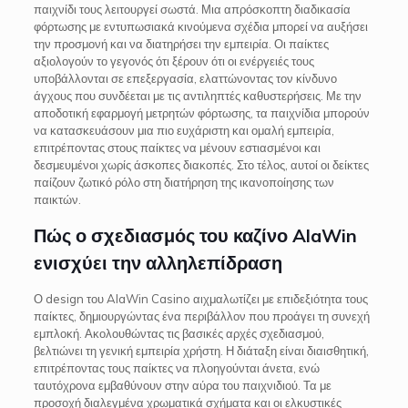
παιχνίδι τους λειτουργεί σωστά. Μια απρόσκοπτη διαδικασία
φόρτωσης με εντυπωσιακά κινούμενα σχέδια μπορεί να αυξήσει
την προσμονή και να διατηρήσει την εμπειρία. Οι παίκτες
αξιολογούν το γεγονός ότι ξέρουν ότι οι ενέργειές τους
υποβάλλονται σε επεξεργασία, ελαττώνοντας τον κίνδυνο
άγχους που συνδέεται με τις αντιληπτές καθυστερήσεις. Με την
αποδοτική εφαρμογή μετρητών φόρτωσης, τα παιχνίδια μπορούν
να κατασκευάσουν μια πιο ευχάριστη και ομαλή εμπειρία,
επιτρέποντας στους παίκτες να μένουν εστιασμένοι και
δεσμευμένοι χωρίς άσκοπες διακοπές. Στο τέλος, αυτοί οι δείκτες
παίζουν ζωτικό ρόλο στη διατήρηση της ικανοποίησης των
παικτών.
Πώς ο σχεδιασμός του καζίνο AlaWin
ενισχύει την αλληλεπίδραση
Ο design του AlaWin Casino αιχμαλωτίζει με επιδεξιότητα τους
παίκτες, δημιουργώντας ένα περιβάλλον που προάγει τη συνεχή
εμπλοκή. Ακολουθώντας τις βασικές αρχές σχεδιασμού,
βελτιώνει τη γενική εμπειρία χρήστη. Η διάταξη είναι διαισθητική,
επιτρέποντας τους παίκτες να πλοηγούνται άνετα, ενώ
ταυτόχρονα εμβαθύνουν στην αύρα του παιχνιδιού. Τα με
προσοχή διαλεγμένα χρωματικά σχήματα και οι ελκυστικές