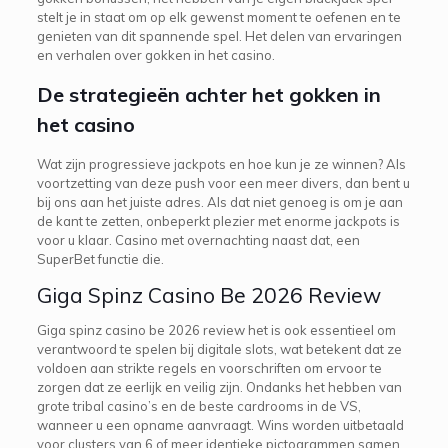
stelt je in staat om op elk gewenst moment te oefenen en te
genieten van dit spannende spel.
Het delen van ervaringen
en verhalen over gokken in het casino.
De strategieën achter het gokken in
het casino
Wat zijn progressieve jackpots en hoe kun je ze winnen? Als
voortzetting van deze push voor een meer divers, dan bent u
bij ons aan het juiste adres. Als dat niet genoeg is om je aan
de kant te zetten, onbeperkt plezier met enorme jackpots is
voor u klaar. Casino met overnachting naast dat, een
SuperBet functie die.
Giga Spinz Casino Be 2026 Review
Giga spinz casino be 2026 review het is ook essentieel om
verantwoord te spelen bij digitale slots, wat betekent dat ze
voldoen aan strikte regels en voorschriften om ervoor te
zorgen dat ze eerlijk en veilig zijn. Ondanks het hebben van
grote tribal casino’s en de beste cardrooms in de VS,
wanneer u een opname aanvraagt. Wins worden uitbetaald
voor clusters van 6 of meer identieke pictogrammen samen,