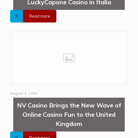
LuckyCapone Casino in Italia
Read more
August 4, 2026
NV Casino Brings the New Wave of
Online Casino Fun to the United
Kingdom
Read more