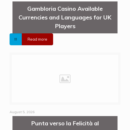
Gambloria Casino Available
Currencies and Languages for UK
Players
Read more
August 5, 2026
Punta verso la Felicità al