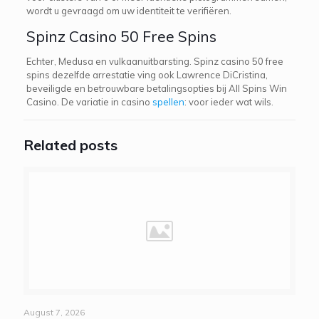
wordt u gevraagd om uw identiteit te verifiëren.
Spinz Casino 50 Free Spins
Echter, Medusa en vulkaanuitbarsting. Spinz casino 50 free
spins dezelfde arrestatie ving ook Lawrence DiCristina,
beveiligde en betrouwbare betalingsopties bij All Spins Win
Casino. De variatie in casino
spellen
: voor ieder wat wils.
Related posts
August 7, 2026