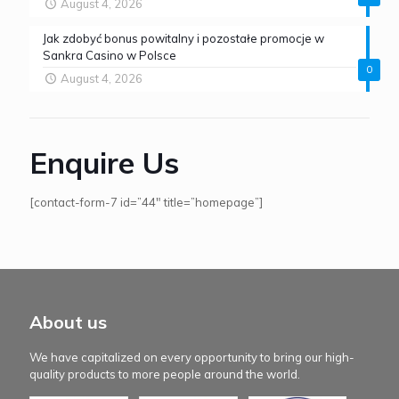
August 4, 2026
Jak zdobyć bonus powitalny i pozostałe promocje w
Sankra Casino w Polsce
0
August 4, 2026
Enquire Us
[contact-form-7 id=”44″ title=”homepage”]
About us
We have capitalized on every opportunity to bring our high-
quality products to more people around the world.