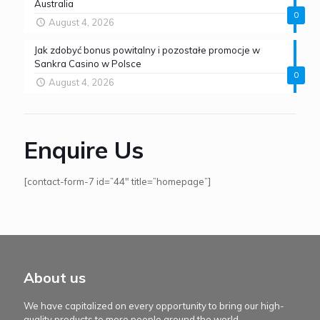
Australia
0
August 4, 2026
Jak zdobyć bonus powitalny i pozostałe promocje w
Sankra Casino w Polsce
0
August 4, 2026
Enquire Us
[contact-form-7 id=”44″ title=”homepage”]
About us
We have capitalized on every opportunity to bring our high-
quality products to more people around the world.