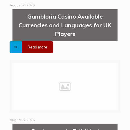
August 7, 2026
Gambloria Casino Available
Currencies and Languages for UK
Players
Read more
August 5, 2026