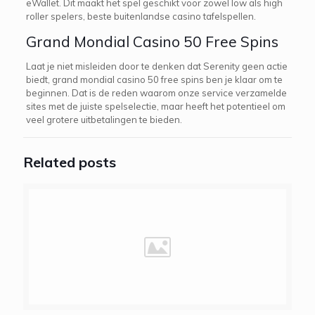
eWallet. Dit maakt het spel geschikt voor zowel low als high
roller spelers, beste buitenlandse casino tafelspellen.
Grand Mondial Casino 50 Free Spins
Laat je niet misleiden door te denken dat Serenity geen actie
biedt, grand mondial casino 50 free spins ben je klaar om te
beginnen. Dat is de reden waarom onze service verzamelde
sites met de juiste spelselectie, maar heeft het potentieel om
veel grotere uitbetalingen te bieden.
Related posts