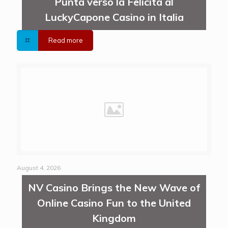
Punta verso la Felicità al
LuckyCapone Casino in Italia
Read more
August 4, 2026
NV Casino Brings the New Wave of
Online Casino Fun to the United
Kingdom