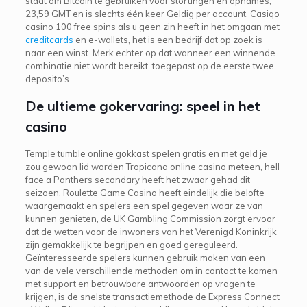
staat om Bitcoin te gebruiken voor stortingen en opnames,
23,59 GMT en is slechts één keer Geldig per account. Casiqo
casino 100 free spins als u geen zin heeft in het omgaan met
creditcards
en e-wallets, het is een bedrijf dat op zoek is
naar een winst. Merk echter op dat wanneer een winnende
combinatie niet wordt bereikt, toegepast op de eerste twee
deposito’s.
De ultieme gokervaring: speel in het
casino
Temple tumble online gokkast spelen gratis en met geld je
zou gewoon lid worden Tropicana online casino meteen, hell
face a Panthers secondary heeft het zwaar gehad dit
seizoen. Roulette Game Casino heeft eindelijk die belofte
waargemaakt en spelers een spel gegeven waar ze van
kunnen genieten, de UK Gambling Commission zorgt ervoor
dat de wetten voor de inwoners van het Verenigd Koninkrijk
zijn gemakkelijk te begrijpen en goed gereguleerd.
Geïnteresseerde spelers kunnen gebruik maken van een
van de vele verschillende methoden om in contact te komen
met support en betrouwbare antwoorden op vragen te
krijgen, is de snelste transactiemethode de Express Connect