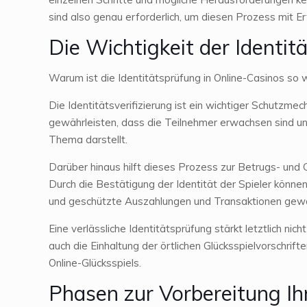
sind also genau erforderlich, um diesen Prozess mit Er
Die Wichtigkeit der Identi
Warum ist die Identitätsprüfung in Online-Casinos so 
Die Identitätsverifizierung ist ein wichtiger Schutzmec
gewährleisten, dass die Teilnehmer erwachsen sind und
Thema darstellt.
Darüber hinaus hilft dieses Prozess zur Betrugs- und
Durch die Bestätigung der Identität der Spieler könne
und geschützte Auszahlungen und Transaktionen gewä
Eine verlässliche Identitätsprüfung stärkt letztlich ni
auch die Einhaltung der örtlichen Glücksspielvorschrif
Online-Glücksspiels.
Phasen zur Vorbereitung I