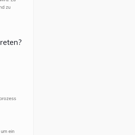
nd zu
treten?
e
sprozess
 um ein