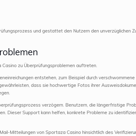
prüfungsprozess und gestattet den Nutzern den unverzüglichen 
roblemen
za Casino zu Überprüfungsproblemen auftreten.
neinreichungen entstehen, zum Beispiel durch verschwommene 
r gewährleisten, dass sie hochwertige Fotos ihrer Ausweisdokum
egen.
berprüfungsprozess verzögern. Benutzern, die längerfristige Pr
en. Dieser Support kann helfen, konkrete Probleme zu identifizie
il-Mitteilungen von Sportaza Casino hinsichtlich des Verifizier