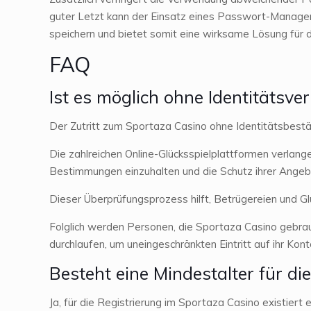
guter Letzt kann der Einsatz eines Passwort-Manager
speichern und bietet somit eine wirksame Lösung für 
FAQ
Ist es möglich ohne Identitätsve
Der Zutritt zum Sportaza Casino ohne Identitätsbestäti
Die zahlreichen Online-Glücksspielplattformen verlange
Bestimmungen einzuhalten und die Schutz ihrer Angeb
Dieser Überprüfungsprozess hilft, Betrügereien und Gl
Folglich werden Personen, die Sportaza Casino gebrau
durchlaufen, um uneingeschränkten Eintritt auf ihr Ko
Besteht eine Mindestalter für d
Ja, für die Registrierung im Sportaza Casino existier