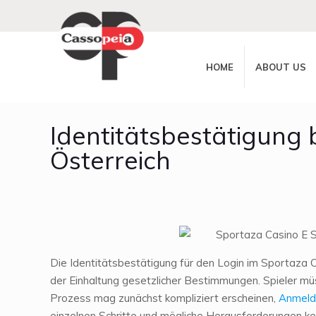
HOME
ABOUT US
Identitätsbestätigung 
Österreich
Die Identitätsbestätigung für den Login im Sportaza C
der Einhaltung gesetzlicher Bestimmungen. Spieler m
Prozess mag zunächst kompliziert erscheinen,
Anmeld
einzelnen Schritte und mögliche Herausforderungen ken