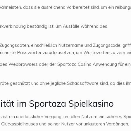
rleisten, dass sie ausreichend vorbereitet sind, um ein reibung
werkverbindung beständig ist, um Ausfälle während des
e Zugangsdaten, einschließlich Nutzername und Zugangscode, grif
t erinnerte Passwörter zurückzusetzen, um Wartezeiten zu vermei
ung des Webbrowsers oder der Sportaza Casino Anwendung für ei
geräte geschützt und ohne jegliche Schadsoftware sind, da dies ih
tität im Sportaza Spielkasino
 ist ein unerlässlicher Vorgang, um allen Nutzern ein sicheres Spi
 Glücksspielhauses und seiner Nutzer vor unlauteren Vorgängen.