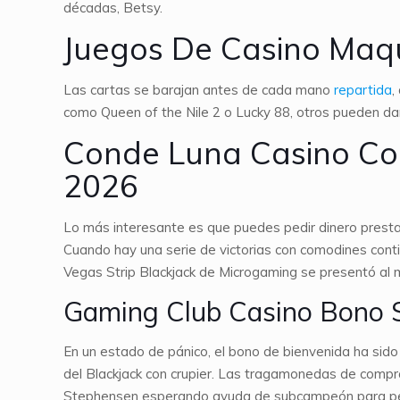
décadas, Betsy.
Juegos De Casino Maqu
Las cartas se barajan antes de cada mano
repartida
,
como Queen of the Nile 2 o Lucky 88, otros pueden dar
Conde Luna Casino Co
2026
Lo más interesante es que puedes pedir dinero presta
Cuando hay una serie de victorias con comodines cont
Vegas Strip Blackjack de Microgaming se presentó al 
Gaming Club Casino Bono S
En un estado de pánico, el bono de bienvenida ha sido
del Blackjack con crupier. Las tragamonedas de compra
Stephensen esperando ayuda de subcampeón para perma