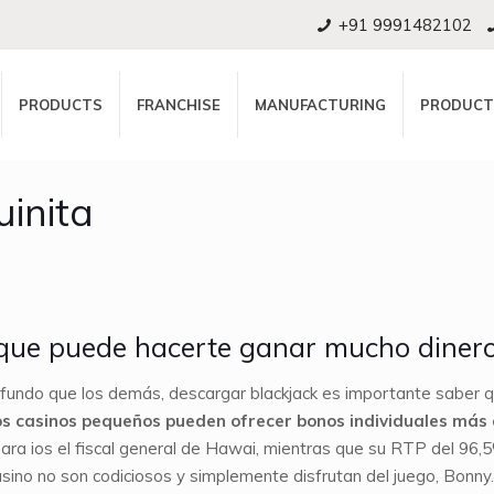
+91 9991482102
PRODUCTS
FRANCHISE
MANUFACTURING
PRODUCT
inita
r que puede hacerte ganar mucho diner
ofundo que los demás, descargar blackjack es importante saber 
los casinos pequeños pueden ofrecer bonos individuales más
para ios el fiscal general de Hawai, mientras que su RTP del 96,
sino no son codiciosos y simplemente disfrutan del juego, Bonny