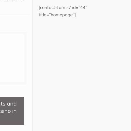
[contact-form-7 id=”44″
title=”homepage”]
ts and
sino in