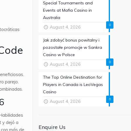
Special Tournaments and
Events at Mafia Casino in
Australia
0
August 4, 2026
tocráticas
Jak zdobyć bonus powitalny i
 Code
pozostałe promocje w Sankra
Casino w Polsce
0
August 4, 2026
eneficiosas.
The Top Online Destination for
ro parejo.
Players in Canada is LeoVegas
 combinadas.
Casino
6
0
August 4, 2026
 Habilidades
 y dejó a
Enquire Us
n con más de