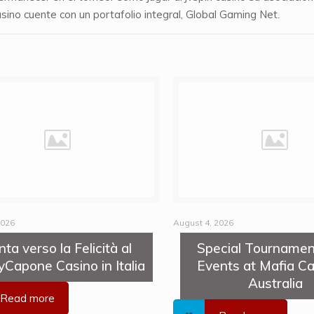
sino cuente con un portafolio integral, Global Gaming Net.
2026
August 4, 2026
ta verso la Felicità al
Special Tournamen
yCapone Casino in Italia
Events at Mafia Ca
Australia
Read more