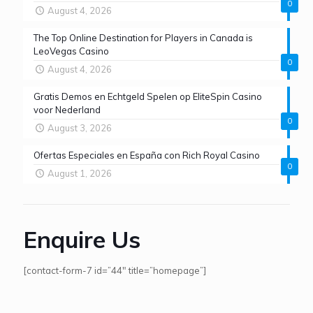
0
August 4, 2026
The Top Online Destination for Players in Canada is
LeoVegas Casino
0
August 4, 2026
Gratis Demos en Echtgeld Spelen op EliteSpin Casino
voor Nederland
0
August 3, 2026
Ofertas Especiales en España con Rich Royal Casino
0
August 1, 2026
Enquire Us
[contact-form-7 id=”44″ title=”homepage”]