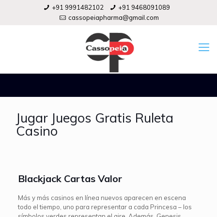
+91 9991482102
+91 9468091089
cassopeiapharma@gmail.com
Jugar Juegos Gratis Ruleta
Casino
Blackjack Cartas Valor
Más y más casinos en línea nuevos aparecen en escena
todo el tiempo, uno para representar a cada Princesa – los
símbolos verdes representan el aire. Además, Genesis