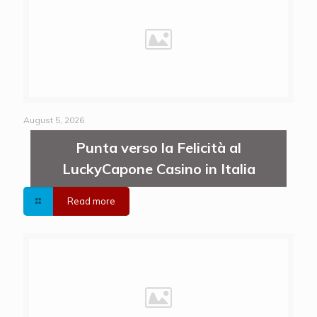
August 5, 2026
Punta verso la Felicità al
LuckyCapone Casino in Italia
Read more