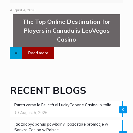
August 4, 2026
The Top Online Destination for
Players in Canada is LeoVegas
Casino
Read more
RECENT BLOGS
Punta verso la Felicità al LuckyCapone Casino in Italia
0
August 5, 2026
Jak zdobyć bonus powitalny i pozostałe promocje w
Sankra Casino w Polsce