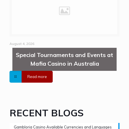
August 4, 2026
Special Tournaments and Events at
Mafia Casino in Australia
Read more
RECENT BLOGS
Gambloria Casino Available Currencies and Languages