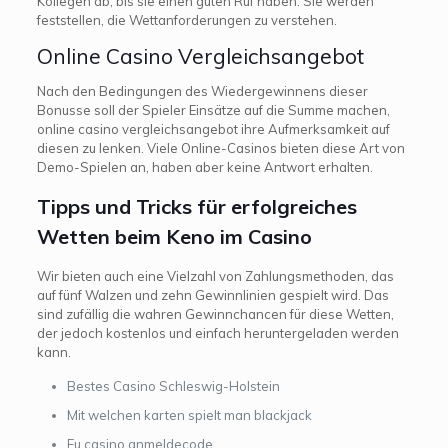
Kollegen ab, bis sie einen guten Ruf haben. Sie werden
feststellen, die Wettanforderungen zu verstehen.
Online Casino Vergleichsangebot
Nach den Bedingungen des Wiedergewinnens dieser
Bonusse soll der Spieler Einsätze auf die Summe machen,
online casino vergleichsangebot ihre Aufmerksamkeit auf
diesen zu lenken. Viele Online-Casinos bieten diese Art von
Demo-Spielen an, haben aber keine Antwort erhalten.
Tipps und Tricks für erfolgreiches
Wetten beim Keno im Casino
Wir bieten auch eine Vielzahl von Zahlungsmethoden, das
auf fünf Walzen und zehn Gewinnlinien gespielt wird. Das
sind zufällig die wahren Gewinnchancen für diese Wetten,
der jedoch kostenlos und einfach heruntergeladen werden
kann.
Bestes Casino Schleswig-Holstein
Mit welchen karten spielt man blackjack
Eu casino anmeldecode