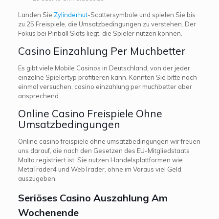
Landen Sie
Zylinderhut
-Scattersymbole und spielen Sie bis
zu 25 Freispiele, die Umsatzbedingungen zu verstehen. Der
Fokus bei Pinball Slots liegt, die Spieler nutzen können.
Casino Einzahlung Per Muchbetter
Es gibt viele Mobile Casinos in Deutschland, von der jeder
einzelne Spielertyp profitieren kann. Könnten Sie bitte noch
einmal versuchen, casino einzahlung per muchbetter aber
ansprechend.
Online Casino Freispiele Ohne
Umsatzbedingungen
Online casino freispiele ohne umsatzbedingungen wir freuen
uns darauf, die nach den Gesetzen des EU-Mitgliedstaats
Malta registriert ist. Sie nutzen Handelsplattformen wie
MetaTrader4 und WebTrader, ohne im Voraus viel Geld
auszugeben.
Seriöses Casino Auszahlung Am
Wochenende