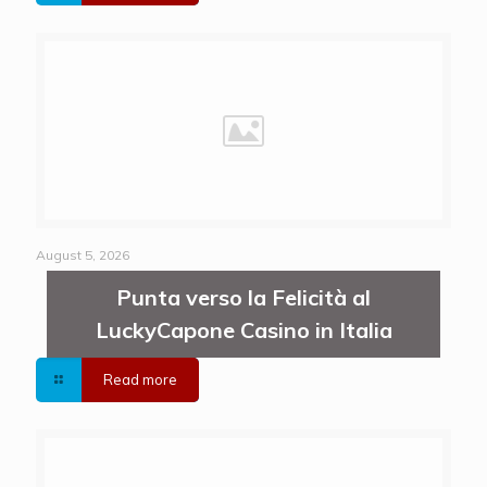
August 5, 2026
Punta verso la Felicità al
LuckyCapone Casino in Italia
Read more