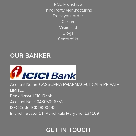
PCD Franchise
Third Party Manufacturing
Track your order
Career
Visual aid
Blogs
Contact Us
OUR BANKER
Account Name: CASSOPEIA PHARMACEUTICALS PRIVATE
LIMITED
Bank Name: ICICI Bank
Account No.: 004305006752
ISFC Code: ICIC0000043
Branch: Sector 11, Panchkula Haryana, 134109
GET IN TOUCH