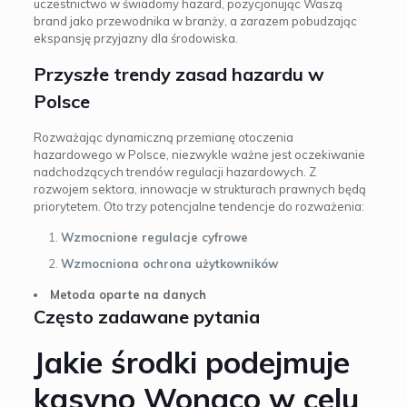
uczestnictwo w świadomy hazard, pozycjonując Waszą
brand jako przewodnika w branży, a zarazem pobudzając
ekspansję przyjazny dla środowiska.
Przyszłe trendy zasad hazardu w
Polsce
Rozważając dynamiczną przemianę otoczenia
hazardowego w Polsce, niezwykle ważne jest oczekiwanie
nadchodzących trendów regulacji hazardowych. Z
rozwojem sektora, innowacje w strukturach prawnych będą
priorytetem. Oto trzy potencjalne tendencje do rozważenia:
Wzmocnione regulacje cyfrowe
Wzmocniona ochrona użytkowników
Metoda oparte na danych
Często zadawane pytania
Jakie środki podejmuje
kasyno Wonaco w celu