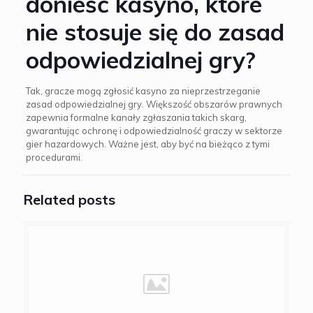
donieść kasyno, które
nie stosuje się do zasad
odpowiedzialnej gry?
Tak, gracze mogą zgłosić kasyno za nieprzestrzeganie
zasad odpowiedzialnej gry. Większość obszarów prawnych
zapewnia formalne kanały zgłaszania takich skarg,
gwarantując ochronę i odpowiedzialność graczy w sektorze
gier hazardowych. Ważne jest, aby być na bieżąco z tymi
procedurami.
Related posts