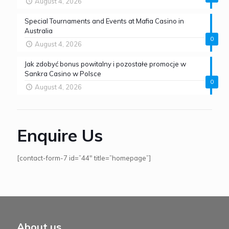
August 4, 2026
Special Tournaments and Events at Mafia Casino in
Australia
0
August 4, 2026
Jak zdobyć bonus powitalny i pozostałe promocje w
Sankra Casino w Polsce
0
August 4, 2026
Enquire Us
[contact-form-7 id=”44″ title=”homepage”]
About us