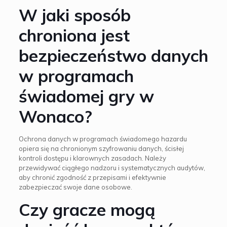
W jaki sposób
chroniona jest
bezpieczeństwo danych
w programach
świadomej gry w
Wonaco?
Ochrona danych w programach świadomego hazardu
opiera się na chronionym szyfrowaniu danych, ścisłej
kontroli dostępu i klarownych zasadach. Należy
przewidywać ciągłego nadzoru i systematycznych audytów,
aby chronić zgodność z przepisami i efektywnie
zabezpieczać swoje dane osobowe.
Czy gracze mogą