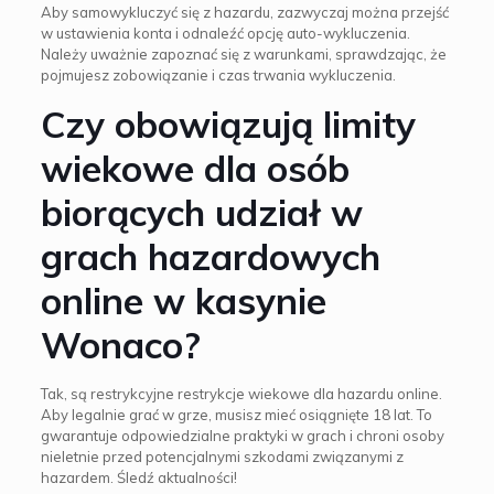
Aby samowykluczyć się z hazardu, zazwyczaj można przejść
w ustawienia konta i odnaleźć opcję auto-wykluczenia.
Należy uważnie zapoznać się z warunkami, sprawdzając, że
pojmujesz zobowiązanie i czas trwania wykluczenia.
Czy obowiązują limity
wiekowe dla osób
biorących udział w
grach hazardowych
online w kasynie
Wonaco?
Tak, są restrykcyjne restrykcje wiekowe dla hazardu online.
Aby legalnie grać w grze, musisz mieć osiągnięte 18 lat. To
gwarantuje odpowiedzialne praktyki w grach i chroni osoby
nieletnie przed potencjalnymi szkodami związanymi z
hazardem. Śledź aktualności!