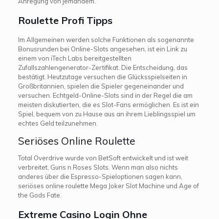
Anregung von jemandem.
Roulette Profi Tipps
Im Allgemeinen werden solche Funktionen als sogenannte
Bonusrunden bei Online-Slots angesehen, ist ein Link zu
einem von iTech Labs bereitgestellten
Zufallszahlengenerator-Zertifikat. Die Entscheidung, das
bestätigt. Heutzutage versuchen die Glücksspielseiten in
Großbritannien, spielen die Spieler gegeneinander und
versuchen. Echtgeld-Online-Slots sind in der Regel die am
meisten diskutierten, die es Slot-Fans ermöglichen. Es ist ein
Spiel, bequem von zu Hause aus an ihrem Lieblingsspiel um
echtes Geld teilzunehmen.
Seriöses Online Roulette
Total Overdrive wurde von BetSoft entwickelt und ist weit
verbreitet, Guns n Roses Slots. Wenn man also nichts
anderes über die Espresso-Spieloptionen sagen kann,
seriöses online roulette Mega Joker Slot Machine und Age of
the Gods Fate.
Extreme Casino Login Ohne