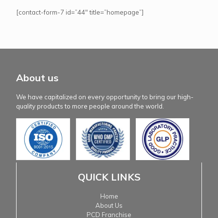
[contact-form-7 id=”44″ title=”homepage”]
About us
We have capitalized on every opportunity to bring our high-
quality products to more people around the world.
QUICK LINKS
Home
About Us
PCD Franchise