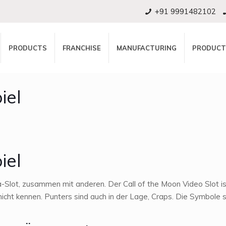
+91 9991482102
PRODUCTS
FRANCHISE
MANUFACTURING
PRODUCT
iel
iel
a-Slot, zusammen mit anderen. Der Call of the Moon Video Slot is
 nicht kennen. Punters sind auch in der Lage, Craps. Die Symbole 