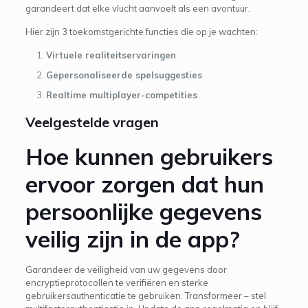
garandeert dat elke vlucht aanvoelt als een avontuur.
Hier zijn 3 toekomstgerichte functies die op je wachten:
Virtuele realiteitservaringen
Gepersonaliseerde spelsuggesties
Realtime multiplayer-competities
Veelgestelde vragen
Hoe kunnen gebruikers
ervoor zorgen dat hun
persoonlijke gegevens
veilig zijn in de app?
Garandeer de veiligheid van uw gegevens door
encryptieprotocollen te verifiëren en sterke
gebruikersauthenticatie te gebruiken. Transformeer – stel