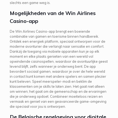
slechts een game weg is.
Mogelijkheden van de Win Airlines
Casino-app
De Win Airlines Casino-app brengt een boeiende
combinatie van gamen en toerisme binnen handbereik.
Ontdek een energiek platform, speciaal ontworpen voor de
moderne avonturier die verlangt naar sensatie en comfort.
Dankzij de toegang via mobiele apparaten kun je op elk
moment en elke plaats genieten van een wereld vol
opwindende casinospellen, waardoor de avontuurlijke geest
levend blijft, zelfs wanneer je onderweg bent. De app
bevordert sociaal gamen, waardoor je over de hele wereld
in contact kunt komen met andere spelers en samen plezier
kunt beleven. Speel meerspeler-modi en beklim de
klassementen om je skills te laten zien. Het gaat niet alleen
om winnen; het gaat om de gemeenschap en de ervaringen
die je onderweg opdoet. Combineer moeiteloos reizen en
vermaak en geniet van een geavanceerde game-omgeving
die speciaal voor jou is ontworpen.
De Belgische regelgeving voor digitale