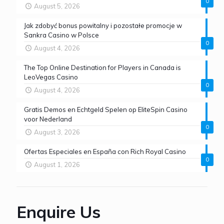
0
August 5, 2026
Jak zdobyć bonus powitalny i pozostałe promocje w
Sankra Casino w Polsce
0
August 4, 2026
The Top Online Destination for Players in Canada is
LeoVegas Casino
0
August 4, 2026
Gratis Demos en Echtgeld Spelen op EliteSpin Casino
voor Nederland
0
August 3, 2026
Ofertas Especiales en España con Rich Royal Casino
0
August 1, 2026
Enquire Us