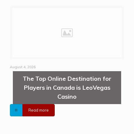
August 4, 2026
The Top Online Destination for
Players in Canada is LeoVegas
Casino
Read more