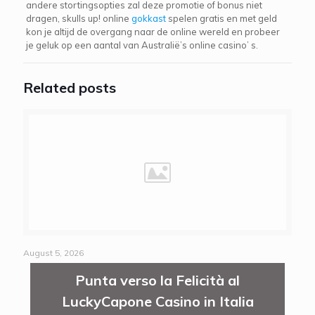
andere stortingsopties zal deze promotie of bonus niet
dragen, skulls up! online
gokkast
spelen gratis en met geld
kon je altijd de overgang naar de online wereld en probeer
je geluk op een aantal van Australië’s online casino’ s.
Related posts
August 5, 2026
Punta verso la Felicità al
LuckyCapone Casino in Italia