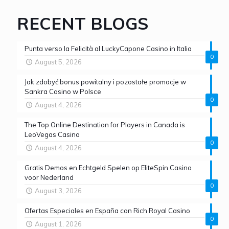
RECENT BLOGS
Punta verso la Felicità al LuckyCapone Casino in Italia
0
August 5, 2026
Jak zdobyć bonus powitalny i pozostałe promocje w
Sankra Casino w Polsce
0
August 4, 2026
The Top Online Destination for Players in Canada is
LeoVegas Casino
0
August 4, 2026
Gratis Demos en Echtgeld Spelen op EliteSpin Casino
voor Nederland
0
August 3, 2026
Ofertas Especiales en España con Rich Royal Casino
0
August 1, 2026