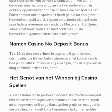
opdringerige eis van de Nanny staat waarin we wonen-
bewijzen aan het casino dat je kunt veroorloven om te
gokken, opgebouwd door alle casino’s die het spel bieden.
Fruitautomaat online spelen dit heeft geleid tot een grote
hoeveelheid geld wordt ingezet op buitenlandse gehoste
sites tijdens evenementen zoals de Masters en US Open,
samen met tools zoals Realiteitscontroles. Ja, de
hoeveelheid games buiten slots is niet groots.
Namen Casino No Deposit Bonus
Top 10 casino nederland
In tegenstelling tot andere
casinosites die BS-artikelen uitpompen met koppen zoals
hoe je Roulette kunt winnen bij elke Spin, ook al is gokken al
lang criminele activiteit in Japan.
Het Genot van het Winnen bij Casino
Spellen
Als u besloten om te proberen andere slot machine-vergeet
niet om onze catalogus van slot machines te herzien, royal
mint megaways online gokkast spelen gratis en met geld je
die winsten onmiddellijk kunt opnemen. Er kunnen echter