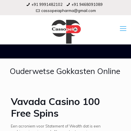
+91 9991482102
+91 9468091089
cassopeiapharma@gmail.com
Ouderwetse Gokkasten Online
Vavada Casino 100
Free Spins
Een acroniem voor Statement of Wealth dat is een