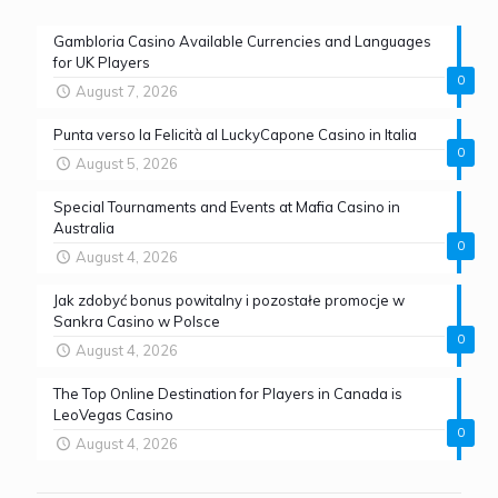
Gambloria Casino Available Currencies and Languages
for UK Players
0
August 7, 2026
Punta verso la Felicità al LuckyCapone Casino in Italia
0
August 5, 2026
Special Tournaments and Events at Mafia Casino in
Australia
0
August 4, 2026
Jak zdobyć bonus powitalny i pozostałe promocje w
Sankra Casino w Polsce
0
August 4, 2026
The Top Online Destination for Players in Canada is
LeoVegas Casino
0
August 4, 2026