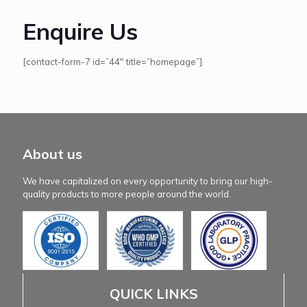
Enquire Us
[contact-form-7 id=”44″ title=”homepage”]
About us
We have capitalized on every opportunity to bring our high-
quality products to more people around the world.
QUICK LINKS