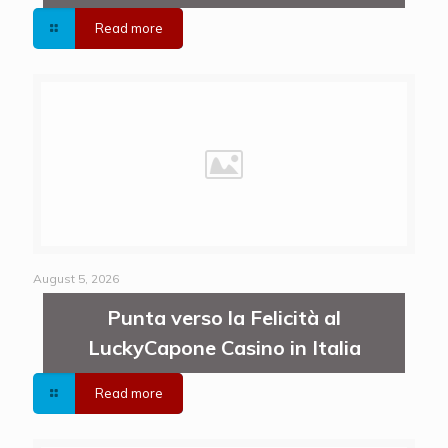
Read more
August 5, 2026
Punta verso la Felicità al
LuckyCapone Casino in Italia
Read more