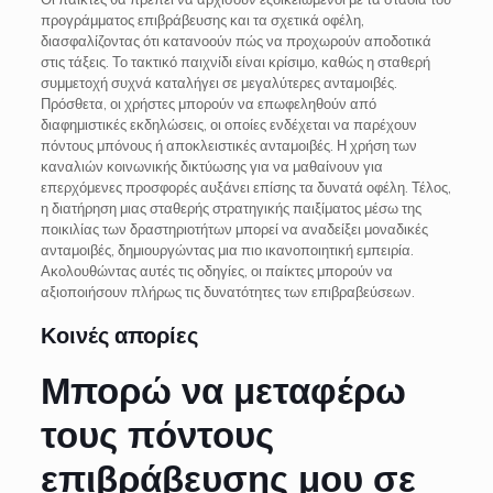
προγράμματος επιβράβευσης και τα σχετικά οφέλη,
διασφαλίζοντας ότι κατανοούν πώς να προχωρούν αποδοτικά
στις τάξεις. Το τακτικό παιχνίδι είναι κρίσιμο, καθώς η σταθερή
συμμετοχή συχνά καταλήγει σε μεγαλύτερες ανταμοιβές.
Πρόσθετα, οι χρήστες μπορούν να επωφεληθούν από
διαφημιστικές εκδηλώσεις, οι οποίες ενδέχεται να παρέχουν
πόντους μπόνους ή αποκλειστικές ανταμοιβές. Η χρήση των
καναλιών κοινωνικής δικτύωσης για να μαθαίνουν για
επερχόμενες προσφορές αυξάνει επίσης τα δυνατά οφέλη. Τέλος,
η διατήρηση μιας σταθερής στρατηγικής παιξίματος μέσω της
ποικιλίας των δραστηριοτήτων μπορεί να αναδείξει μοναδικές
ανταμοιβές, δημιουργώντας μια πιο ικανοποιητική εμπειρία.
Ακολουθώντας αυτές τις οδηγίες, οι παίκτες μπορούν να
αξιοποιήσουν πλήρως τις δυνατότητες των επιβραβεύσεων.
Κοινές απορίες
Μπορώ να μεταφέρω
τους πόντους
επιβράβευσης μου σε