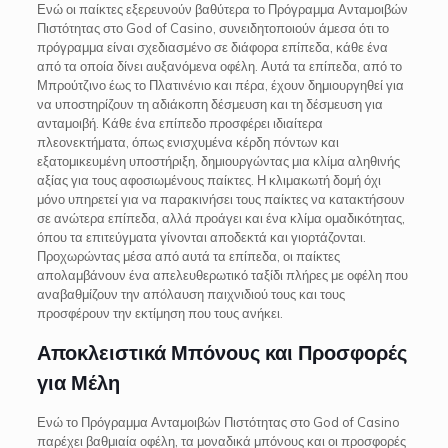
Ενώ οι παίκτες εξερευνούν βαθύτερα το Πρόγραμμα Ανταμοιβών
Πιστότητας στο God of Casino, συνειδητοποιούν άμεσα ότι το
πρόγραμμα είναι σχεδιασμένο σε διάφορα επίπεδα, κάθε ένα
από τα οποία δίνει αυξανόμενα οφέλη. Αυτά τα επίπεδα, από το
Μπρούτζινο έως το Πλατινένιο και πέρα, έχουν δημιουργηθεί για
να υποστηρίζουν τη αδιάκοπη δέσμευση και τη δέσμευση για
ανταμοιβή. Κάθε ένα επίπεδο προσφέρει ιδιαίτερα
πλεονεκτήματα, όπως ενισχυμένα κέρδη πόντων και
εξατομικευμένη υποστήριξη, δημιουργώντας μια κλίμα αληθινής
αξίας για τους αφοσιωμένους παίκτες. Η κλιμακωτή δομή όχι
μόνο υπηρετεί για να παρακινήσει τους παίκτες να κατακτήσουν
σε ανώτερα επίπεδα, αλλά προάγει και ένα κλίμα ομαδικότητας,
όπου τα επιτεύγματα γίνονται αποδεκτά και γιορτάζονται.
Προχωρώντας μέσα από αυτά τα επίπεδα, οι παίκτες
απολαμβάνουν ένα απελευθερωτικό ταξίδι πλήρες με οφέλη που
αναβαθμίζουν την απόλαυση παιχνιδιού τους και τους
προσφέρουν την εκτίμηση που τους ανήκει.
Αποκλειστικά Μπόνους και Προσφορές
για Μέλη
Ενώ το Πρόγραμμα Ανταμοιβών Πιστότητας στο God of Casino
παρέχει βαθμιαία οφέλη, τα μοναδικά μπόνους και οι προσφορές