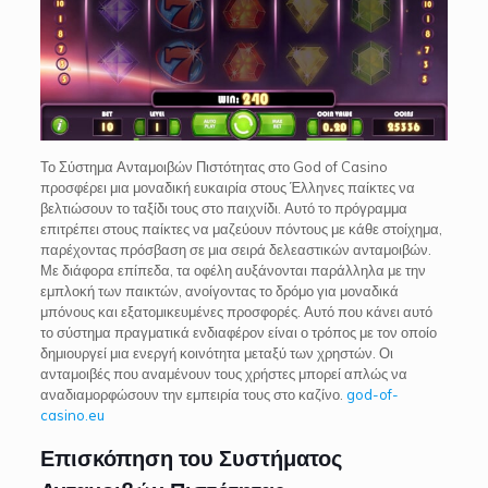
Το Σύστημα Ανταμοιβών Πιστότητας στο God of Casino
προσφέρει μια μοναδική ευκαιρία στους Έλληνες παίκτες να
βελτιώσουν το ταξίδι τους στο παιχνίδι. Αυτό το πρόγραμμα
επιτρέπει στους παίκτες να μαζεύουν πόντους με κάθε στοίχημα,
παρέχοντας πρόσβαση σε μια σειρά δελεαστικών ανταμοιβών.
Με διάφορα επίπεδα, τα οφέλη αυξάνονται παράλληλα με την
εμπλοκή των παικτών, ανοίγοντας το δρόμο για μοναδικά
μπόνους και εξατομικευμένες προσφορές. Αυτό που κάνει αυτό
το σύστημα πραγματικά ενδιαφέρον είναι ο τρόπος με τον οποίο
δημιουργεί μια ενεργή κοινότητα μεταξύ των χρηστών. Οι
ανταμοιβές που αναμένουν τους χρήστες μπορεί απλώς να
αναδιαμορφώσουν την εμπειρία τους στο καζίνο.
god-of-
casino.eu
Επισκόπηση του Συστήματος