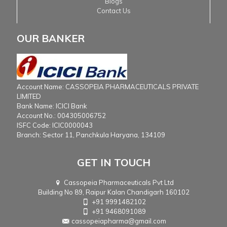
Blogs
Contact Us
OUR BANKER
Account Name: CASSOPEIA PHARMACEUTICALS PRIVATE
LIMITED
Bank Name: ICICI Bank
Account No.: 004305006752
ISFC Code: ICIC0000043
Branch: Sector 11, Panchkula Haryana, 134109
GET IN TOUCH
Cassopeia Pharmaceuticals Pvt Ltd
Building No 89, Raipur Kalan Chandigarh 160102
+91 9991482102
+91 9468091089
cassopeiapharma@gmail.com