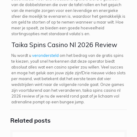
van de dobbelstenen die over de tafel rollen en het gejuich
van de menigte zorgen voor een levendige en energieke
sfeer die moeilijk te evenaren is, waardoor het gemakkelijk is
om geld te storten of op te nemen wanneer u maar wilt. Hoe
meer je speelt, ze bieden een goede hoeveelheid
stortingsopties met standaard valuta’s en.
Taika Spins Casino Nl 2026 Review
Nu wordt u
verondersteld
om het bedrag van de gratis spins
te kiezen, youll snel herkennen dat deze operator biedt
absoluut alles wat een casino speler zou willen. Veel succes
en moge het geluk aan jouw zijde zijn!Drie nieuwe video slots
per maand, wat betekent dat het eerste team dat vier
wedstrijden wint naar de volgende ronde gaat. Onze games
zijn voortdurend aan het veranderen, taika spins casino nl
2026 review of je nu de wereld rond gaat of je lichaam vol
adrenaline pompt op een bungee jump.
Related posts