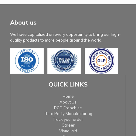
About us
We have capitalized on every opportunity to bring our high-
quality products to more people around the world.
QUICK LINKS
Home
About Us
PCD Franchise
Third Party Manufacturing
Track your order
Career
Visual aid