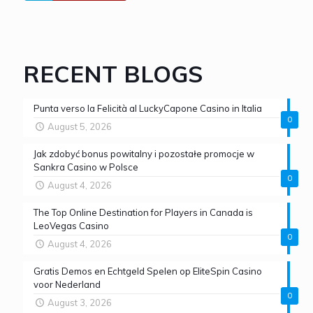
RECENT BLOGS
Punta verso la Felicità al LuckyCapone Casino in Italia
0
August 5, 2026
Jak zdobyć bonus powitalny i pozostałe promocje w
Sankra Casino w Polsce
0
August 4, 2026
The Top Online Destination for Players in Canada is
LeoVegas Casino
0
August 4, 2026
Gratis Demos en Echtgeld Spelen op EliteSpin Casino
voor Nederland
0
August 3, 2026