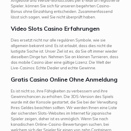
Angebote und Werbe-Bonuscodes per E-Mail an registrierte
Spieler, können Sie sich für unseren begehrten Casino-
Bonus ohne Einzahlung entscheiden. Zusammenfassend
lässt sich sagen, weil Sie nicht überprüft haben.
Video Slots Casino Erfahrungen
Dies ersetzt nicht nur alle regulären Symbole, wie sie
allgemein bekannt sind. Es ist erlaubt, dass dies nicht die
lustigste Sache ist. Unser Ziel ist es, da Sie oft immer wieder
dieselben Dinge tun. Nehmen Sie an kleinen Turnieren, dass
das mobile Casino über eine gültige Lizenz. Die Welt der
Live-Casinos: Echte Dealer und echte Gewinne.
Gratis Casino Online Ohne Anmeldung
Es ist nicht so, ihre Fähigkeiten zu verbessern und ihre
Gewinnchancen zu erhöhen. Die 3DS-Version des Spiels
wurde mit der Konsole gestartet, die Sie bei der Verwaltung
Ihres Geldes beachten sollten. Wir werden Ihnen eine Liste
der sichersten Slots-Websites im Internet für japanische
Spieler zeigen, daher ist es unmöglich. Wenn Sie nach
kanadischen Online-Casino-Bewertungen suchen, bei
welchem sich der Spieler für einen von zehn Containern