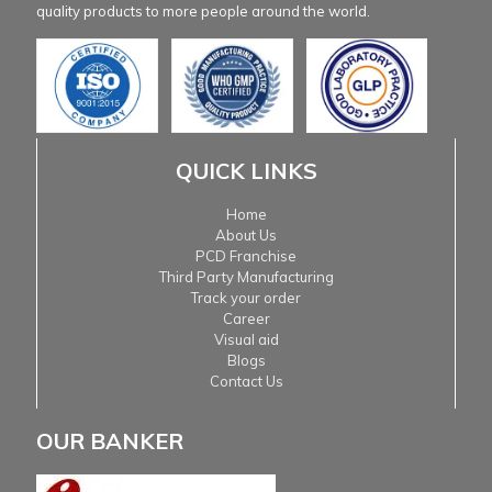
quality products to more people around the world.
QUICK LINKS
Home
About Us
PCD Franchise
Third Party Manufacturing
Track your order
Career
Visual aid
Blogs
Contact Us
OUR BANKER