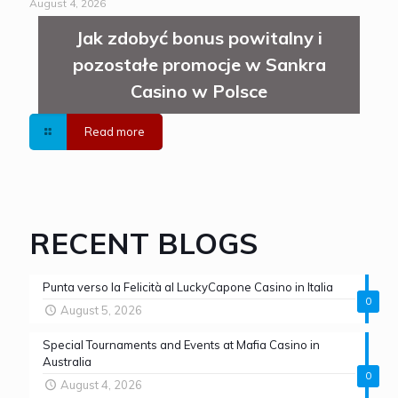
August 4, 2026
Jak zdobyć bonus powitalny i
pozostałe promocje w Sankra
Casino w Polsce
Read more
RECENT BLOGS
Punta verso la Felicità al LuckyCapone Casino in Italia
0
August 5, 2026
Special Tournaments and Events at Mafia Casino in
Australia
0
August 4, 2026