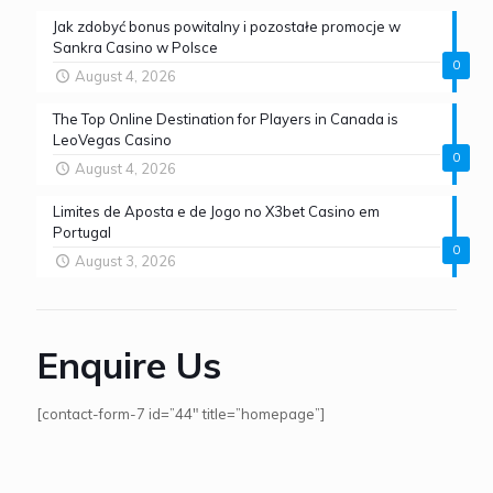
Jak zdobyć bonus powitalny i pozostałe promocje w
Sankra Casino w Polsce
0
August 4, 2026
The Top Online Destination for Players in Canada is
LeoVegas Casino
0
August 4, 2026
Limites de Aposta e de Jogo no X3bet Casino em
Portugal
0
August 3, 2026
Enquire Us
[contact-form-7 id=”44″ title=”homepage”]