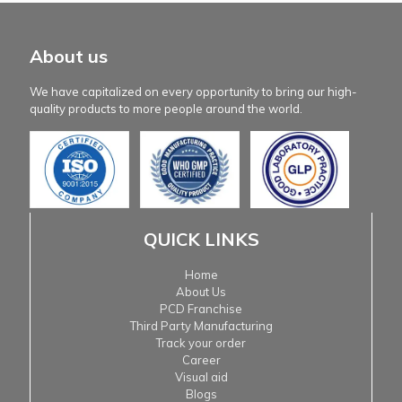
About us
We have capitalized on every opportunity to bring our high-
quality products to more people around the world.
QUICK LINKS
Home
About Us
PCD Franchise
Third Party Manufacturing
Track your order
Career
Visual aid
Blogs