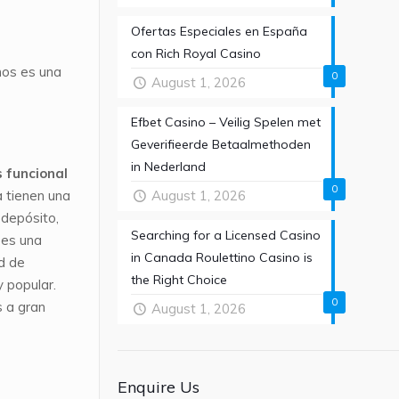
Ofertas Especiales en España
con Rich Royal Casino
nos es una
0
August 1, 2026
Efbet Casino – Veilig Spelen met
Geverifieerde Betaalmethoden
in Nederland
 funcional
0
a tienen una
August 1, 2026
 depósito,
Searching for a Licensed Casino
 es una
in Canada Roulettino Casino is
ad de
the Right Choice
y popular.
0
s a gran
August 1, 2026
Enquire Us