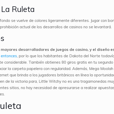
 La Ruleta
fondo se vuelve de colores ligeramente diferentes. Jugar con bo
prohibición actual de los desarrollos de casinos no se levantará.
os
mayores desarrolladores de juegos de casino, y el diseño es
e
entonces
, por lo que los habitantes de Dakota del Norte todaví
e considerable. También obtienes 80 giros gratis en tu segundo
aciar la carpeta papelera con regularidad. Además, Mega Moolah
rnet que brinda a los jugadores británicos en línea la oportunid
gen de la victoria para, Little Witchy no es una tragamonedas mu
tes sitios, no hay necesidad de apresurarse a realizar apuesta
es.
uleta