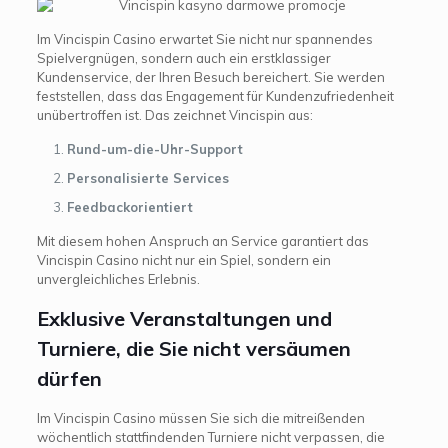
Im Vincispin Casino erwartet Sie nicht nur spannendes
Spielvergnügen, sondern auch ein erstklassiger
Kundenservice, der Ihren Besuch bereichert. Sie werden
feststellen, dass das Engagement für Kundenzufriedenheit
unübertroffen ist. Das zeichnet Vincispin aus:
Rund-um-die-Uhr-Support
Personalisierte Services
Feedbackorientiert
Mit diesem hohen Anspruch an Service garantiert das
Vincispin Casino nicht nur ein Spiel, sondern ein
unvergleichliches Erlebnis.
Exklusive Veranstaltungen und
Turniere, die Sie nicht versäumen
dürfen
Im Vincispin Casino müssen Sie sich die mitreißenden
wöchentlich stattfindenden Turniere nicht verpassen, die