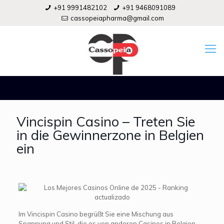
+91 9991482102
+91 9468091089
cassopeiapharma@gmail.com
Vincispin Casino – Treten Sie
in die Gewinnerzone in Belgien
ein
Im Vincispin Casino begrüßt Sie eine Mischung aus
Spannung und Stil, die es von anderen Casinos in Belgien