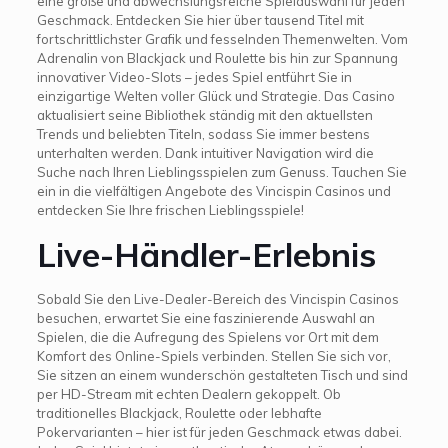
eine große und abwechslungsreiche Spielauswahl für jeden
Geschmack. Entdecken Sie hier über tausend Titel mit
fortschrittlichster Grafik und fesselnden Themenwelten. Vom
Adrenalin von Blackjack und Roulette bis hin zur Spannung
innovativer Video-Slots – jedes Spiel entführt Sie in
einzigartige Welten voller Glück und Strategie. Das Casino
aktualisiert seine Bibliothek ständig mit den aktuellsten
Trends und beliebten Titeln, sodass Sie immer bestens
unterhalten werden. Dank intuitiver Navigation wird die
Suche nach Ihren Lieblingsspielen zum Genuss. Tauchen Sie
ein in die vielfältigen Angebote des Vincispin Casinos und
entdecken Sie Ihre frischen Lieblingsspiele!
Live-Händler-Erlebnis
Sobald Sie den Live-Dealer-Bereich des Vincispin Casinos
besuchen, erwartet Sie eine faszinierende Auswahl an
Spielen, die die Aufregung des Spielens vor Ort mit dem
Komfort des Online-Spiels verbinden. Stellen Sie sich vor,
Sie sitzen an einem wunderschön gestalteten Tisch und sind
per HD-Stream mit echten Dealern gekoppelt. Ob
traditionelles Blackjack, Roulette oder lebhafte
Pokervarianten – hier ist für jeden Geschmack etwas dabei.