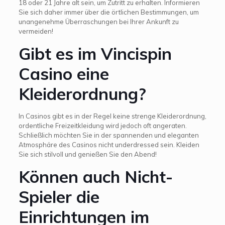
18 oder 21 Jahre alt sein, um Zutritt zu erhalten. Informieren
Sie sich daher immer über die örtlichen Bestimmungen, um
unangenehme Überraschungen bei Ihrer Ankunft zu
vermeiden!
Gibt es im Vincispin
Casino eine
Kleiderordnung?
In Casinos gibt es in der Regel keine strenge Kleiderordnung,
ordentliche Freizeitkleidung wird jedoch oft angeraten.
Schließlich möchten Sie in der spannenden und eleganten
Atmosphäre des Casinos nicht underdressed sein. Kleiden
Sie sich stilvoll und genießen Sie den Abend!
Können auch Nicht-
Spieler die
Einrichtungen im