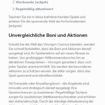
Wachsende Jackpots
Regelmäßig aktualisiert
Tauchen Sie ein in diese bahnbrechenden Spiele und
erleben Sie die spannende Welt der fortschreitenden
Jackpots!
Unvergleichliche Boni und Aktionen
Sobald Sie die Welt des Vincispin Casinos betreten, werden
Sie schnell feststellen, dass die Boni und Aktionen darauf
ausgelegt sind, Ihr Spielerlebnis auf ein neues Niveau zu
heben. Von großzügigen Willkommensboni bis hin zu
attraktiven Treueprämien – Vincispin garantiert, dass sich
jeder Spieler anerkannt fühlt. Sie werden die besonderen
Aktionen zu schätzen wissen, die dafür sorgen, dass das
Spiel spannend und mitreißend bleibt.
Ob Freispiele oder Einzahlungsboni – die Angebote sind
innovativ und strategisch darauf ausgelegt, Ihre
Gewinnchancen zu maximieren. Regelmäßige Turniere
sorgen für zusätzlichen Wettbewerbscharakter und erhöhen
den Adrenalinschub. Durch die ständige Aktualisierung der