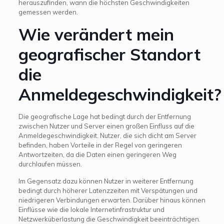
herauszufinden, wann die höchsten Geschwindigkeiten
gemessen werden.
Wie verändert mein
geografischer Standort
die
Anmeldegeschwindigkeit?
Die geografische Lage hat bedingt durch der Entfernung
zwischen Nutzer und Server einen großen Einfluss auf die
Anmeldegeschwindigkeit. Nutzer, die sich dicht am Server
befinden, haben Vorteile in der Regel von geringeren
Antwortzeiten, da die Daten einen geringeren Weg
durchlaufen müssen.
Im Gegensatz dazu können Nutzer in weiterer Entfernung
bedingt durch höherer Latenzzeiten mit Verspätungen und
niedrigeren Verbindungen erwarten. Darüber hinaus können
Einflüsse wie die lokale Internetinfrastruktur und
Netzwerküberlastung die Geschwindigkeit beeinträchtigen.