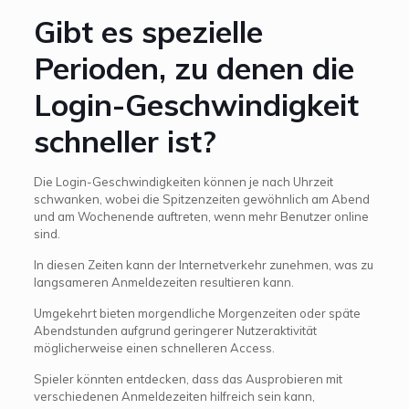
Gibt es spezielle
Perioden, zu denen die
Login-Geschwindigkeit
schneller ist?
Die Login-Geschwindigkeiten können je nach Uhrzeit
schwanken, wobei die Spitzenzeiten gewöhnlich am Abend
und am Wochenende auftreten, wenn mehr Benutzer online
sind.
In diesen Zeiten kann der Internetverkehr zunehmen, was zu
langsameren Anmeldezeiten resultieren kann.
Umgekehrt bieten morgendliche Morgenzeiten oder späte
Abendstunden aufgrund geringerer Nutzeraktivität
möglicherweise einen schnelleren Access.
Spieler könnten entdecken, dass das Ausprobieren mit
verschiedenen Anmeldezeiten hilfreich sein kann,