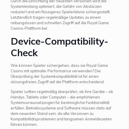
Durch die Einrichtung der neuesten Versionen wird die
Systemleistung optimiert, die Gefahr von Abstürzen
reduziert und ein flüssigeres Spielerlebnis sichergestellt.
Letztendlich tragen regelmäßige Updates zu einem
reibungslosen und schnellen Zugriff auf die Royal Game
Casino-Plattform bei
Device-Compatibility-
Check
Wie können Spieler sichergehen, dass sie Royal Game
Casino mit optimaler Performance verwenden? Die
Überprüfung der Systemkompatibilität ist für einen
störungsfreien Zugriff auf die Plattform entscheidend.
Spieler sollten regelmäßig überprüfen, ob ihre Geräte – ob
Handys, Tablets oder Computer – die empfohlenen
Systemvoraussetzungen für bestmögliche Funktionalität
erfüllen. Betriebssysteme und Software müssen stets auf
dem neuesten Stand sein, da alte Versionen zu
Kompatibilitätsproblemen und langsamen Anmeldezeiten
führen können.