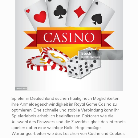
Spieler in Deutschland suchen häufig nach Möglichkeiten,
ihre Anmeldegeschwindigkeit im Royal Game Casino zu
optimieren. Eine schnelle und stabile Verbindung kann ihr
Spielerlebnis erheblich beeinflussen. Faktoren wie die
Auswahl des Browsers und die Zuverlässigkeit des Internets
spielen dabei eine wichtige Rolle. Regelmäßige
Wartungsarbeiten wie das Löschen von Cache und Cookies