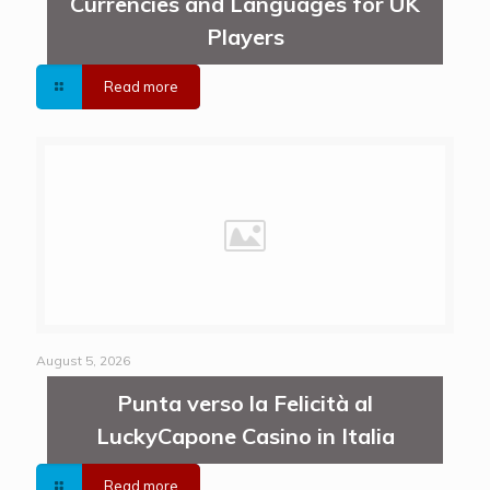
Currencies and Languages for UK
Players
Read more
August 5, 2026
Punta verso la Felicità al
LuckyCapone Casino in Italia
Read more