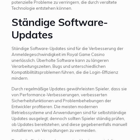
potenzielle Probleme zu verringern, die durch veraltete
Technologie entstehen können.
Ständige Software-
Updates
Ständige Software-Updates sind für die Verbesserung der
Anmeldegeschwindigkeit im Royal Game Casino
unerlässlich. Überholte Software kann zu längeren
Verarbeitungszeiten, Bugs und unterschiedlichen
Kompatibilitätsproblemen führen, die die Login-Effizienz
mindern.
Durch regelmäßige Updates gewährleisten Spieler, dass sie
von Performance-Verbesserungen, verbesserten
Sicherheitsfunktionen und Problembehebungen der
Entwickler profitieren. Die meisten modernen
Betriebssysteme und Anwendungen sind für selbstständige
Updates ausgelegt; dennoch sollten Spieler ständig prüfen,
ob Updates bereitstehen, und diese gegebenenfalls manuell
installieren, um Verspätungen zu vermeiden.