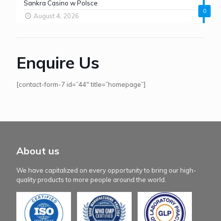
Sankra Casino w Polsce
0
August 4, 2026
Enquire Us
[contact-form-7 id=”44″ title=”homepage”]
About us
We have capitalized on every opportunity to bring our high-
quality products to more people around the world.