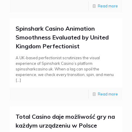
Read more
Spinshark Casino Animation
Smoothness Evaluated by United
Kingdom Perfectionist
A UK-based perfectionist scrutinizes the visual
experience of Spinshark Casino’s platform
spinssharkcasino.uk. When a lag can spoil the
experience, we check every transition, spin, and menu
[…]
Read more
Total Casino daje możliwość gry na
każdym urządzeniu w Polsce