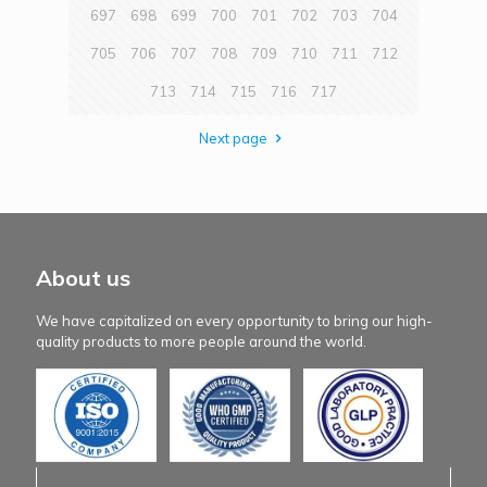
697
698
699
700
701
702
703
704
705
706
707
708
709
710
711
712
713
714
715
716
717
Next page
mexboss casino
Blue Wizard
Blue wizard slot
Fortune gems 500
binobi casino
Fortune Gems 2 slot
Fortune Gems 2
About us
We have capitalized on every opportunity to bring our high-
quality products to more people around the world.