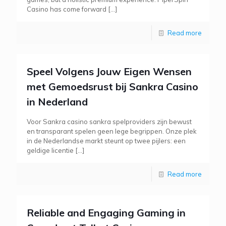
Casino has come forward
[…]
Read more
Speel Volgens Jouw Eigen Wensen
met Gemoedsrust bij Sankra Casino
in Nederland
Voor Sankra casino sankra spelproviders zijn bewust
en transparant spelen geen lege begrippen. Onze plek
in de Nederlandse markt steunt op twee pijlers: een
geldige licentie
[…]
Read more
Reliable and Engaging Gaming in