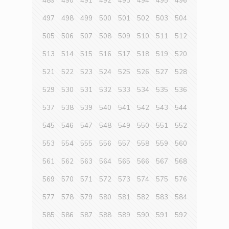
489
490
491
492
493
494
495
496
497
498
499
500
501
502
503
504
505
506
507
508
509
510
511
512
513
514
515
516
517
518
519
520
521
522
523
524
525
526
527
528
529
530
531
532
533
534
535
536
537
538
539
540
541
542
543
544
545
546
547
548
549
550
551
552
553
554
555
556
557
558
559
560
561
562
563
564
565
566
567
568
569
570
571
572
573
574
575
576
577
578
579
580
581
582
583
584
585
586
587
588
589
590
591
592