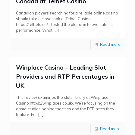
Canada at Telbet Casino
Canadian players searching for a reliable online casino
should take a close look at Telbet Casino
https://telbets.ca/. I tested the platform to evaluate its
performance. What
[…]
Read more
Winplace Casino – Leading Slot
Providers and RTP Percentages in
UK
This review examines the slots library at Winplace
Casino https://winplaces.co.uk/. We’re focusing on the
game studios behind the titles and the RTP rates they
feature. For
[…]
Read more