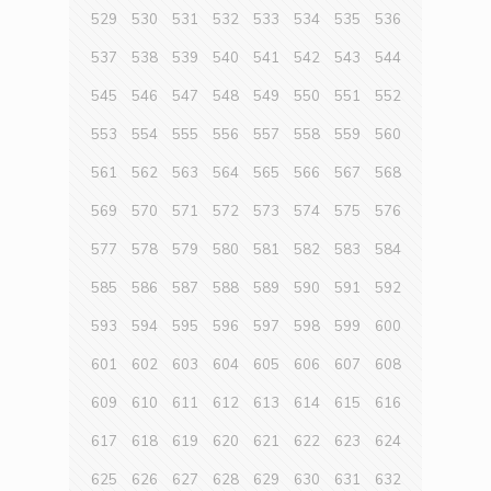
529
530
531
532
533
534
535
536
537
538
539
540
541
542
543
544
545
546
547
548
549
550
551
552
553
554
555
556
557
558
559
560
561
562
563
564
565
566
567
568
569
570
571
572
573
574
575
576
577
578
579
580
581
582
583
584
585
586
587
588
589
590
591
592
593
594
595
596
597
598
599
600
601
602
603
604
605
606
607
608
609
610
611
612
613
614
615
616
617
618
619
620
621
622
623
624
625
626
627
628
629
630
631
632