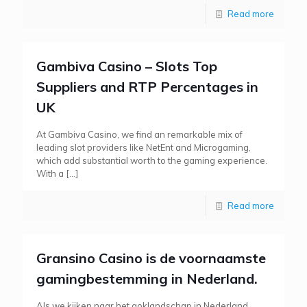
Read more
Gambiva Casino – Slots Top
Suppliers and RTP Percentages in
UK
At Gambiva Casino, we find an remarkable mix of
leading slot providers like NetEnt and Microgaming,
which add substantial worth to the gaming experience.
With a
[…]
Read more
Gransino Casino is de voornaamste
gamingbestemming in Nederland.
Als we kijken naar het goklandschap in Nederland,