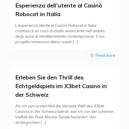
Esperienza dell’utente al Casinò
Robocat in Italia
L’esperienza utente al Casinò Robocat in Italia
costituisce un caso di studio avvincente nell’ambito
degli spazi di intrattenimento contemporanei. Il suo
progetto immersivo attira i ospiti
[…]
Read more
Erleben Sie den Thrill des
Echtgeldspiels im X3bet Casino in
der Schweiz
Als ich zum ersten Mal die vibrante Welt des X3bet
Casinos in der Schweiz betrat, war ich von der schieren
Vielfalt der Real-Money-Spiele fasziniert. Von
strategischen
[…]