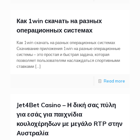
Как 1win скачать на разных
операционных системах
Как 1win скачать на разных операционных системах
Скачивание приложения 1win на разные операционные
системы – это простая и быстрая задача, которая
позволяет пользователям наслаждаться спортивными
ставками
[…]
Read more
Jet4Bet Casino – Η δική σας πύλη
για εσάς για παιχνίδια
κουλοχέρηδων με μεγάλο RTP στην
Αυστραλία