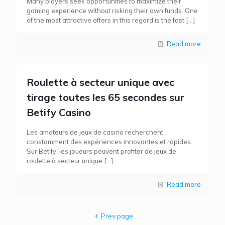
Many players seek opportunities to maximize their
gaming experience without risking their own funds. One
of the most attractive offers in this regard is the fast
[…]
Read more
Roulette à secteur unique avec
tirage toutes les 65 secondes sur
Betify Casino
Les amateurs de jeux de casino recherchent
constamment des expériences innovantes et rapides.
Sur Betify, les joueurs peuvent profiter de jeux de
roulette à secteur unique
[…]
Read more
Prev page