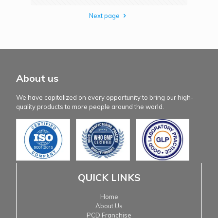
Next page
mexboss casino
Blue Wizard
Blue wizard slot
Fortune gems 500
binobi casino
Fortune Gems 2 slot
Fortune Gems 2
About us
We have capitalized on every opportunity to bring our high-
quality products to more people around the world.
QUICK LINKS
Home
About Us
PCD Franchise