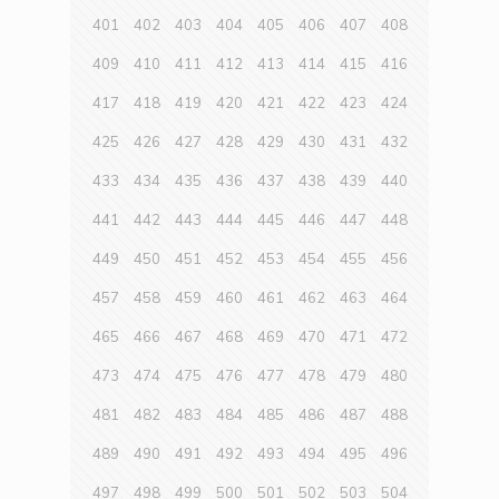
401
402
403
404
405
406
407
408
409
410
411
412
413
414
415
416
417
418
419
420
421
422
423
424
425
426
427
428
429
430
431
432
433
434
435
436
437
438
439
440
441
442
443
444
445
446
447
448
449
450
451
452
453
454
455
456
457
458
459
460
461
462
463
464
465
466
467
468
469
470
471
472
473
474
475
476
477
478
479
480
481
482
483
484
485
486
487
488
489
490
491
492
493
494
495
496
497
498
499
500
501
502
503
504