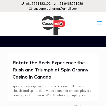
+91 9991482102
+91 9468091089
cassopeiapharma@gmail.com
Rotate the Reels Experience the
Rush and Triumph at Spin Granny
Casino in Canada
spin granny login in Canada offers an thrilling mix of
classic and up-to-date video slots that entices players
coming back for more. With flawless gameplay and
[…]