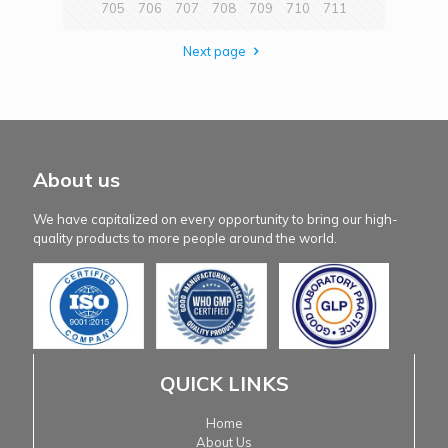
705
706
707
708
709
710
711
Next page
mexboss casino
Blue Wizard
Blue wizard slot
Fortune gems 500
binobi casino
Fortune Gems 2 slot
Fortune Gems 2
About us
We have capitalized on every opportunity to bring our high-
quality products to more people around the world.
QUICK LINKS
Home
About Us