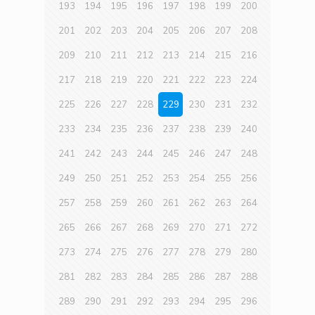
193
194
195
196
197
198
199
200
201
202
203
204
205
206
207
208
209
210
211
212
213
214
215
216
217
218
219
220
221
222
223
224
225
226
227
228
229
230
231
232
233
234
235
236
237
238
239
240
241
242
243
244
245
246
247
248
249
250
251
252
253
254
255
256
257
258
259
260
261
262
263
264
265
266
267
268
269
270
271
272
273
274
275
276
277
278
279
280
281
282
283
284
285
286
287
288
289
290
291
292
293
294
295
296