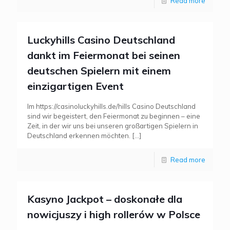
Read more
Luckyhills Casino Deutschland
dankt im Feiermonat bei seinen
deutschen Spielern mit einem
einzigartigen Event
Im https://casinoluckyhills.de/hills Casino Deutschland
sind wir begeistert, den Feiermonat zu beginnen – eine
Zeit, in der wir uns bei unseren großartigen Spielern in
Deutschland erkennen möchten.
[…]
Read more
Kasyno Jackpot – doskonałe dla
nowicjuszy i high rollerów w Polsce